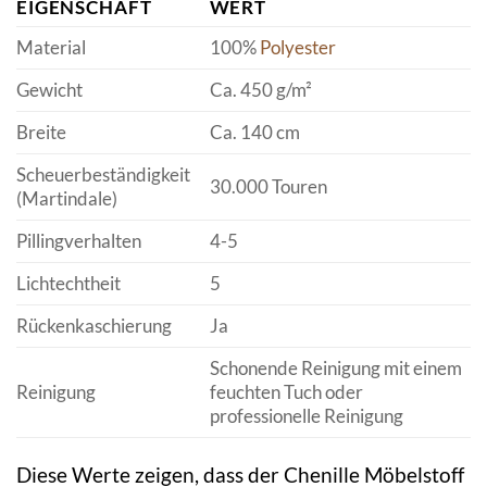
EIGENSCHAFT
WERT
Material
100%
Polyester
Gewicht
Ca. 450 g/m²
Breite
Ca. 140 cm
Scheuerbeständigkeit
30.000 Touren
(Martindale)
Pillingverhalten
4-5
Lichtechtheit
5
Rückenkaschierung
Ja
Schonende Reinigung mit einem
Reinigung
feuchten Tuch oder
professionelle Reinigung
Diese Werte zeigen, dass der Chenille Möbelstoff