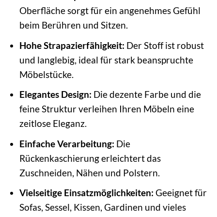
Oberfläche sorgt für ein angenehmes Gefühl
beim Berühren und Sitzen.
Hohe Strapazierfähigkeit:
Der Stoff ist robust
und langlebig, ideal für stark beanspruchte
Möbelstücke.
Elegantes Design:
Die dezente Farbe und die
feine Struktur verleihen Ihren Möbeln eine
zeitlose Eleganz.
Einfache Verarbeitung:
Die
Rückenkaschierung erleichtert das
Zuschneiden, Nähen und Polstern.
Vielseitige Einsatzmöglichkeiten:
Geeignet für
Sofas, Sessel, Kissen, Gardinen und vieles