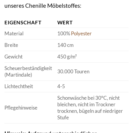
unseres Chenille Möbelstoffes:
EIGENSCHAFT
WERT
Material
100%
Polyester
Breite
140 cm
Gewicht
450 g/m²
Scheuerbeständigkeit
30.000 Touren
(Martindale)
Lichtechtheit
4-5
Schonwäsche bei 30°C, nicht
bleichen, nicht im Trockner
Pflegehinweise
trocknen, bügeln auf niedriger
Stufe