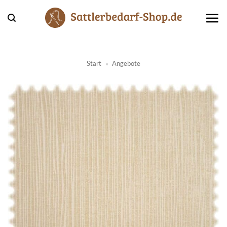
Zum
Inhalt
springen
Start
»
Angebote