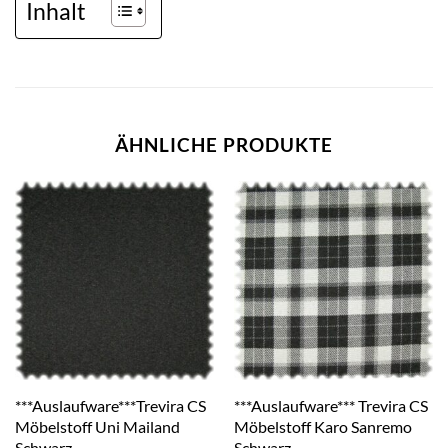
Inhalt
ÄHNLICHE PRODUKTE
***Auslaufware***Trevira CS
***Auslaufware*** Trevira CS
Möbelstoff Uni Mailand
Möbelstoff Karo Sanremo
Schwarz
Schwarz