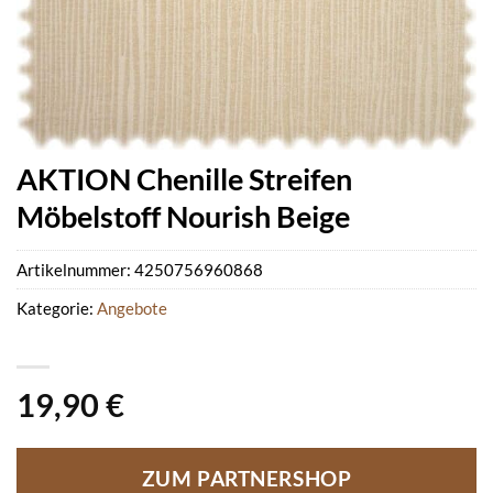
AKTION Chenille Streifen
Möbelstoff Nourish Beige
Artikelnummer:
4250756960868
Kategorie:
Angebote
19,90
€
ZUM PARTNERSHOP