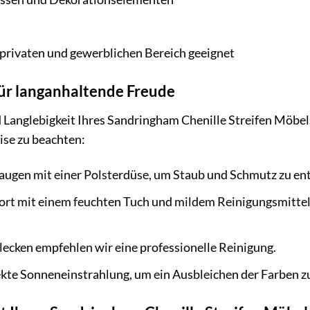
 privaten und gewerblichen Bereich geeignet
für langanhaltende Freude
Langlebigkeit Ihres Sandringham Chenille Streifen Möbels
ise zu beachten:
ugen mit einer Polsterdüse, um Staub und Schmutz zu ent
fort mit einem feuchten Tuch und mildem Reinigungsmitte
lecken empfehlen wir eine professionelle Reinigung.
kte Sonneneinstrahlung, um ein Ausbleichen der Farben z