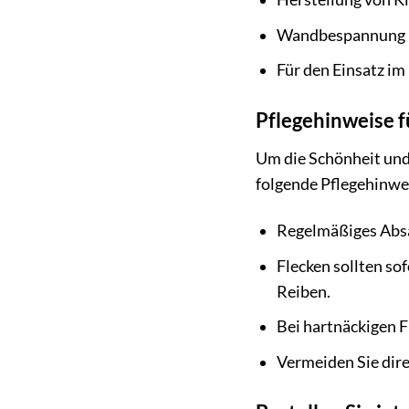
Wandbespannung
Für den Einsatz im
Pflegehinweise 
Um die Schönheit und 
folgende Pflegehinwe
Regelmäßiges Absa
Flecken sollten so
Reiben.
Bei hartnäckigen F
Vermeiden Sie dire