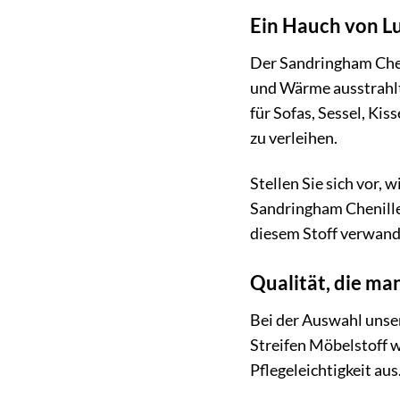
Ein Hauch von Lu
Der Sandringham Cheni
und Wärme ausstrahlt
für Sofas, Sessel, Ki
zu verleihen.
Stellen Sie sich vor,
Sandringham Chenille 
diesem Stoff verwand
Qualität, die ma
Bei der Auswahl unse
Streifen Möbelstoff w
Pflegeleichtigkeit au