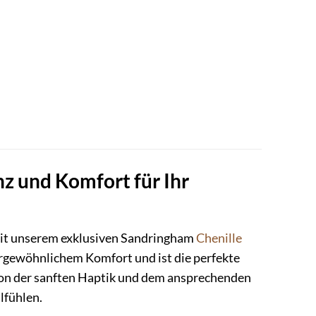
z und Komfort für Ihr
mit unserem exklusiven Sandringham
Chenille
ßergewöhnlichem Komfort und ist die perfekte
 von der sanften Haptik und dem ansprechenden
lfühlen.