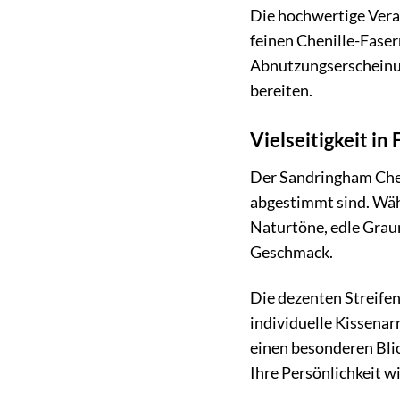
Die hochwertige Verar
feinen Chenille-Faser
Abnutzungserscheinun
bereiten.
Vielseitigkeit in
Der Sandringham Cheni
abgestimmt sind. Wäh
Naturtöne, edle Graun
Geschmack.
Die dezenten Streifen
individuelle Kissenar
einen besonderen Blic
Ihre Persönlichkeit w