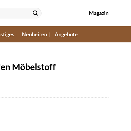
Magazin
stiges
Neuheiten
Angebote
fen Möbelstoff