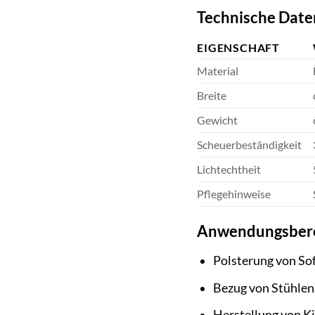
Technische Date
EIGENSCHAFT
Material
Breite
Gewicht
Scheuerbeständigkeit
Lichtechtheit
Pflegehinweise
Anwendungsber
Polsterung von So
Bezug von Stühlen
Herstellung von K