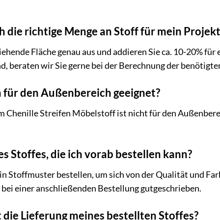
 die richtige Menge an Stoff für mein Projek
iehende Fläche genau aus und addieren Sie ca. 10-20% für
d, beraten wir Sie gerne bei der Berechnung der benötigt
ch für den Außenbereich geeignet?
 Chenille Streifen Möbelstoff ist nicht für den Außenber
s Stoffes, die ich vorab bestellen kann?
ein Stoffmuster bestellen, um sich von der Qualität und Fa
bei einer anschließenden Bestellung gutgeschrieben.
 die Lieferung meines bestellten Stoffes?