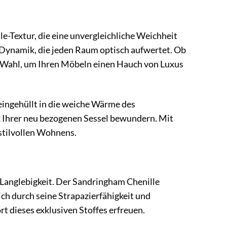
e-Textur, die eine unvergleichliche Weichheit
 Dynamik, die jeden Raum optisch aufwertet. Ob
eale Wahl, um Ihren Möbeln einen Hauch von Luxus
 eingehüllt in die weiche Wärme des
k Ihrer neu bezogenen Sessel bewundern. Mit
stilvollen Wohnens.
 Langlebigkeit. Der Sandringham Chenille
ich durch seine Strapazierfähigkeit und
rt dieses exklusiven Stoffes erfreuen.