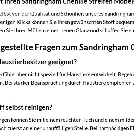
tzt Ihren Sandringham Chenille Streifen Möbel
elbst von der Qualität und Schönheit unseres Sandringham
enigen Klicks können Sie Ihren gewünschten Stoff bequem 
ihen Sie Ihren Möbeln einen neuen Glanz und schaffen Sie e
 gestellte Fragen zum Sandringham C
 Haustierbesitzer geeignet?
ierfähig, aber nicht speziell für Haustiere entwickelt. Re
n. Bei starker Beanspruchung durch Haustiere empfehlen w
f selbst reinigen?
gen können Sie mit einem feuchten Tuch und einem milden
ch zuerst an einer unauffälligen Stelle. Bei hartnäckigen 