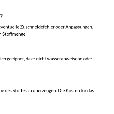
t?
 eventuelle Zuschneidefehler oder Anpassungen.
en Stoffmenge.
eich geeignet, da er nicht wasserabweisend oder
rbe des Stoffes zu überzeugen. Die Kosten für das