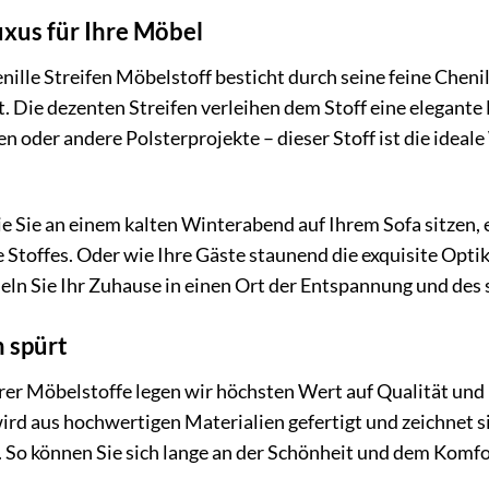
xus für Ihre Möbel
lle Streifen Möbelstoff besticht durch seine feine Chenill
. Die dezenten Streifen verleihen dem Stoff eine elegante
ssen oder andere Polsterprojekte – dieser Stoff ist die id
 wie Sie an einem kalten Winterabend auf Ihrem Sofa sitzen,
Stoffes. Oder wie Ihre Gäste staunend die exquisite Opti
eln Sie Ihr Zuhause in einen Ort der Entspannung und des 
n spürt
rer Möbelstoffe legen wir höchsten Wert auf Qualität und
ird aus hochwertigen Materialien gefertigt und zeichnet s
s. So können Sie sich lange an der Schönheit und dem Komfo