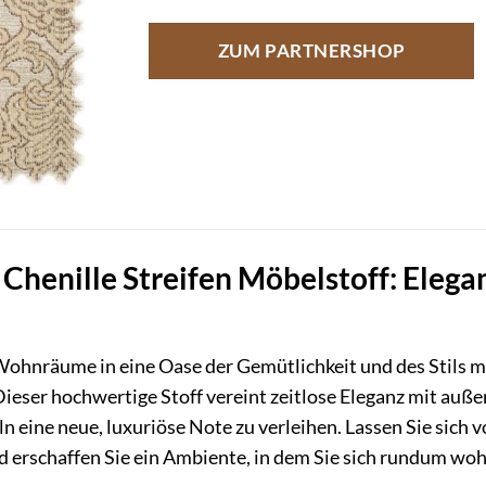
ZUM PARTNERSHOP
henille Streifen Möbelstoff: Elegan
Wohnräume in eine Oase der Gemütlichkeit und des Stils 
 Dieser hochwertige Stoff vereint zeitlose Eleganz mit au
 eine neue, luxuriöse Note zu verleihen. Lassen Sie sich
d erschaffen Sie ein Ambiente, in dem Sie sich rundum woh