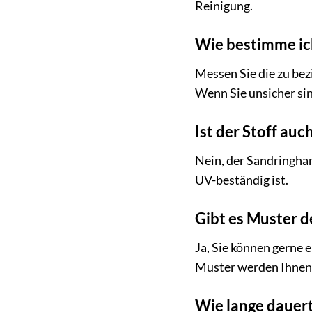
Reinigung.
Wie bestimme ich
Messen Sie die zu bez
Wenn Sie unsicher sin
Ist der Stoff au
Nein, der Sandringham
UV-beständig ist.
Gibt es Muster de
Ja, Sie können gerne 
Muster werden Ihnen 
Wie lange dauert