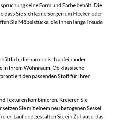
anspruchung seine Form und Farbe behält. Die
so dass Sie sich keine Sorgen um Flecken oder
fen Sie Möbelstücke, die Ihnen lange Freude
rhältlich, die harmonisch aufeinander
nte in Ihrem Wohnraum. Ob klassische
arantiert den passenden Stoff für Ihren
nd Texturen kombinieren. Kreieren Sie
er setzen Sie mit einem neu bezogenen Sessel
reien Lauf und gestalten Sie ein Zuhause, das