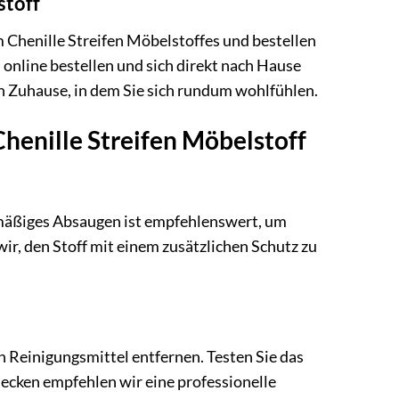
stoff
 Chenille Streifen Möbelstoffes und bestellen
online bestellen und sich direkt nach Hause
in Zuhause, in dem Sie sich rundum wohlfühlen.
henille Streifen Möbelstoff
gelmäßiges Absaugen ist empfehlenswert, um
ir, den Stoff mit einem zusätzlichen Schutz zu
 Reinigungsmittel entfernen. Testen Sie das
Flecken empfehlen wir eine professionelle