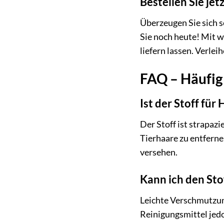
Bestellen Sie je
Überzeugen Sie sich s
Sie noch heute! Mit w
liefern lassen. Verle
FAQ – Häufig
Ist der Stoff für
Der Stoff ist strapaz
Tierhaare zu entferne
versehen.
Kann ich den Stof
Leichte Verschmutzun
Reinigungsmittel jedo