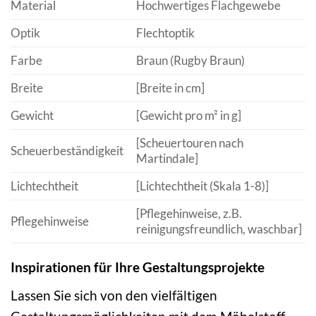
Material
Hochwertiges Flachgewebe
Optik
Flechtoptik
Farbe
Braun (Rugby Braun)
Breite
[Breite in cm]
Gewicht
[Gewicht pro m² in g]
[Scheuertouren nach
Scheuerbeständigkeit
Martindale]
Lichtechtheit
[Lichtechtheit (Skala 1-8)]
[Pflegehinweise, z.B.
Pflegehinweise
reinigungsfreundlich, waschbar]
Inspirationen für Ihre Gestaltungsprojekte
Lassen Sie sich von den vielfältigen