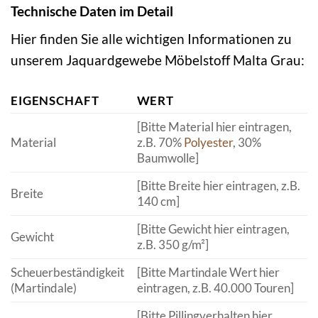
Technische Daten im Detail
Hier finden Sie alle wichtigen Informationen zu
unserem Jaquardgewebe Möbelstoff Malta Grau:
EIGENSCHAFT
WERT
[Bitte Material hier eintragen,
Material
z.B. 70%
Polyester
, 30%
Baumwolle]
[Bitte Breite hier eintragen, z.B.
Breite
140 cm]
[Bitte Gewicht hier eintragen,
Gewicht
z.B. 350 g/m²]
Scheuerbeständigkeit
[Bitte Martindale Wert hier
(Martindale)
eintragen, z.B. 40.000 Touren]
[Bitte Pillingverhalten hier