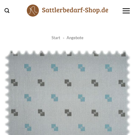
Zum
Inhalt
springen
Start
»
Angebote