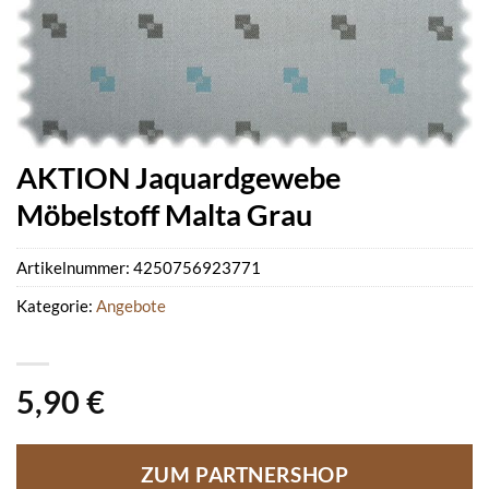
AKTION Jaquardgewebe
Möbelstoff Malta Grau
Artikelnummer:
4250756923771
Kategorie:
Angebote
5,90
€
ZUM PARTNERSHOP