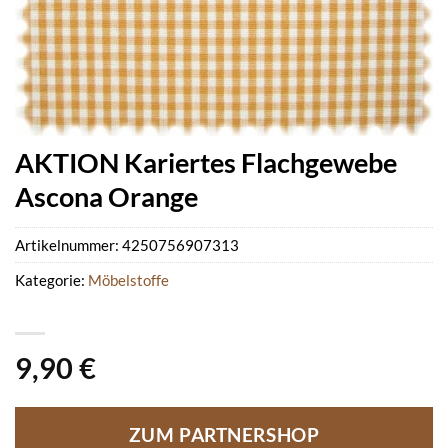
AKTION Kariertes Flachgewebe
Ascona Orange
Artikelnummer:
4250756907313
Kategorie:
Möbelstoffe
9,90
€
ZUM PARTNERSHOP