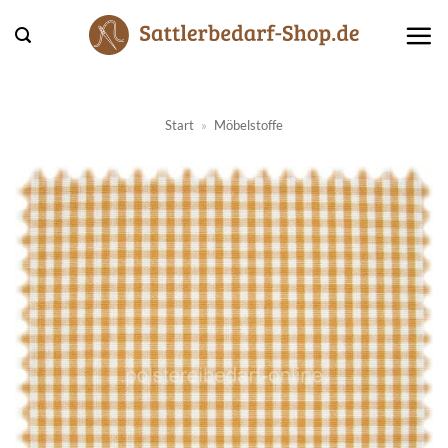
Zum
Inhalt
springen
Start
»
Möbelstoffe