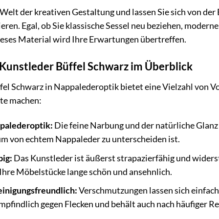
e Welt der kreativen Gestaltung und lassen Sie sich von d
ieren. Egal, ob Sie klassische Sessel neu beziehen, moderne
eses Material wird Ihre Erwartungen übertreffen.
 Kunstleder Büffel Schwarz im Überblick
el Schwarz in Nappalederoptik bietet eine Vielzahl von Vo
kte machen:
palederoptik:
Die feine Narbung und der natürliche Glanz
um von echtem Nappaleder zu unterscheiden ist.
big:
Das Kunstleder ist äußerst strapazierfähig und wider
 Ihre Möbelstücke lange schön und ansehnlich.
einigungsfreundlich:
Verschmutzungen lassen sich einfach
mpfindlich gegen Flecken und behält auch nach häufiger Re