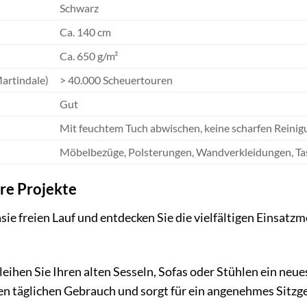
Schwarz
Ca. 140 cm
Ca. 650 g/m²
artindale)
> 40.000 Scheuertouren
Gut
Mit feuchtem Tuch abwischen, keine scharfen Reini
Möbelbezüge, Polsterungen, Wandverkleidungen, Ta
hre Projekte
asie freien Lauf und entdecken Sie die vielfältigen Einsatz
leihen Sie Ihren alten Sesseln, Sofas oder Stühlen ein neue
en täglichen Gebrauch und sorgt für ein angenehmes Sitzge