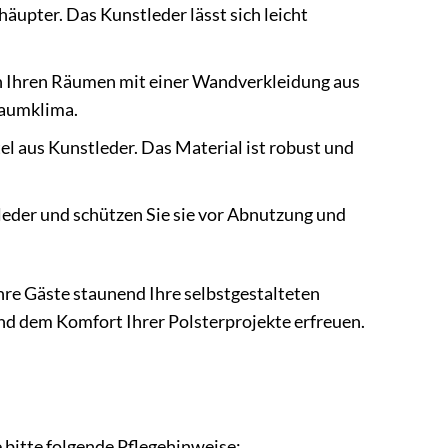
häupter. Das Kunstleder lässt sich leicht
n Ihren Räumen mit einer Wandverkleidung aus
Raumklima.
el aus Kunstleder. Das Material ist robust und
leder und schützen Sie sie vor Abnutzung und
Ihre Gäste staunend Ihre selbstgestalteten
nd dem Komfort Ihrer Polsterprojekte erfreuen.
 bitte folgende Pflegehinweise: