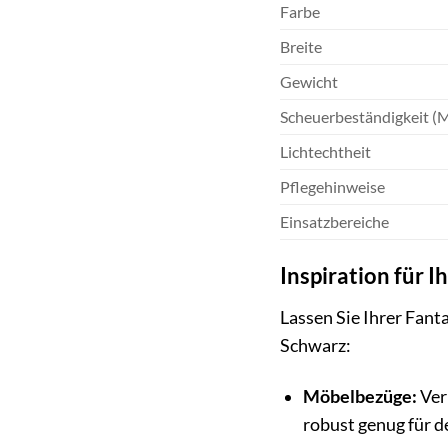
Farbe
Breite
Gewicht
Scheuerbeständigkeit (M
Lichtechtheit
Pflegehinweise
Einsatzbereiche
Inspiration für I
Lassen Sie Ihrer Fant
Schwarz:
Möbelbezüge:
Ver
robust genug für d