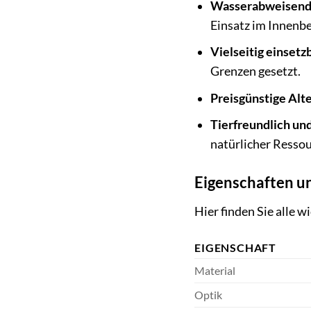
Wasserabweisend
Einsatz im Innenbe
Vielseitig einsetz
Grenzen gesetzt.
Preisgünstige Alt
Tierfreundlich und
natürlicher Ressou
Eigenschaften u
Hier finden Sie alle 
EIGENSCHAFT
Material
Optik