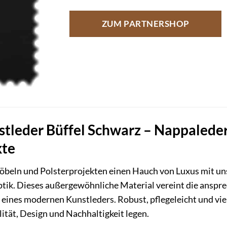
ZUM PARTNERSHOP
leder Büffel Schwarz – Nappalederop
kte
Möbeln und Polsterprojekten einen Hauch von Luxus mit 
ptik. Dieses außergewöhnliche Material vereint die anspr
 eines modernen Kunstleders. Robust, pflegeleicht und viels
lität, Design und Nachhaltigkeit legen.