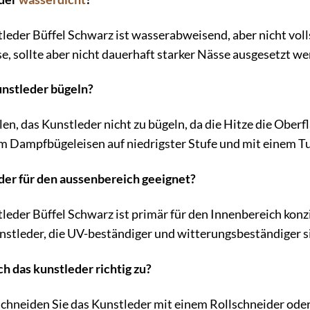
eder Büffel Schwarz ist wasserabweisend, aber nicht volls
e, sollte aber nicht dauerhaft starker Nässe ausgesetzt we
unstleder bügeln?
n, das Kunstleder nicht zu bügeln, da die Hitze die Oberf
nem Dampfbügeleisen auf niedrigster Stufe und mit einem 
eder für den aussenbereich geeignet?
eder Büffel Schwarz ist primär für den Innenbereich konz
nstleder, die UV-beständiger und witterungsbeständiger s
ch das kunstleder richtig zu?
hneiden Sie das Kunstleder mit einem Rollschneider oder e