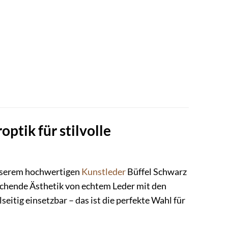
tik für stilvolle
unserem hochwertigen
Kunstleder
Büffel Schwarz
echende Ästhetik von echtem Leder mit den
eitig einsetzbar – das ist die perfekte Wahl für