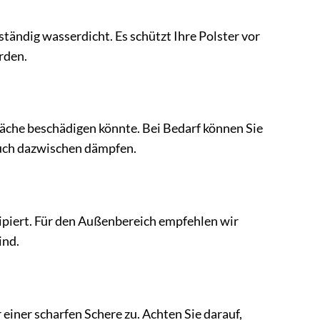
tändig wasserdicht. Es schützt Ihre Polster vor
rden.
läche beschädigen könnte. Bei Bedarf können Sie
Tuch dazwischen dämpfen.
ipiert. Für den Außenbereich empfehlen wir
ind.
iner scharfen Schere zu. Achten Sie darauf,