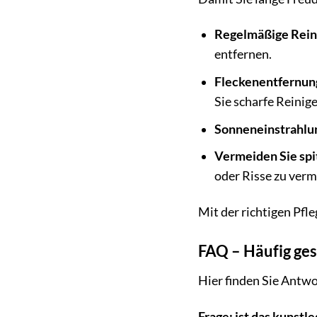
Regelmäßige Rein
entfernen.
Fleckenentfernun
Sie scharfe Reinig
Sonneneinstrahlu
Vermeiden Sie sp
oder Risse zu verm
Mit der richtigen Pfl
FAQ – Häufig ges
Hier finden Sie Antwo
Frage: ist das kunstl