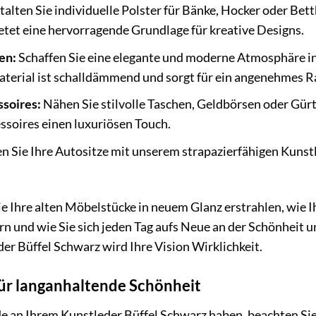
alten Sie individuelle Polster für Bänke, Hocker oder Bett
etet eine hervorragende Grundlage für kreative Designs.
en:
Schaffen Sie eine elegante und moderne Atmosphäre i
aterial ist schalldämmend und sorgt für ein angenehmes 
soires:
Nähen Sie stilvolle Taschen, Geldbörsen oder Gürt
essoires einen luxuriösen Touch.
n Sie Ihre Autositze mit unserem strapazierfähigen Kunst
 wie Ihre alten Möbelstücke in neuem Glanz erstrahlen, wie 
 und wie Sie sich jeden Tag aufs Neue an der Schönheit u
r Büffel Schwarz wird Ihre Vision Wirklichkeit.
für langanhaltende Schönheit
e an Ihrem Kunstleder Büffel Schwarz haben, beachten Sie