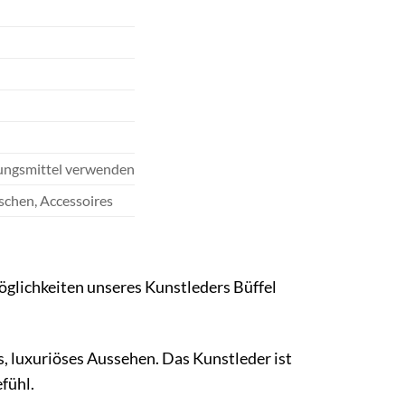
gungsmittel verwenden
schen, Accessoires
möglichkeiten unseres Kunstleders Büffel
s, luxuriöses Aussehen. Das Kunstleder ist
fühl.