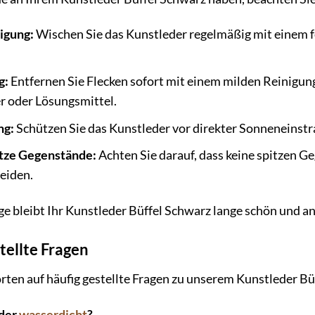
igung:
Wischen Sie das Kunstleder regelmäßig mit einem 
g:
Entfernen Sie Flecken sofort mit einem milden Reinigu
er oder Lösungsmittel.
ng:
Schützen Sie das Kunstleder vor direkter Sonneneinstr
itze Gegenstände:
Achten Sie darauf, dass keine spitzen 
eiden.
ege bleibt Ihr Kunstleder Büffel Schwarz lange schön und a
tellte Fragen
rten auf häufig gestellte Fragen zu unserem Kunstleder Bü
eder
wasserdicht
?