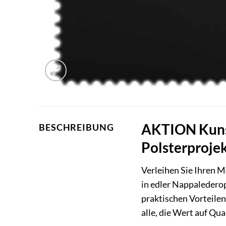
AKTION Kunst
BESCHREIBUNG
Polsterproje
Verleihen Sie Ihren 
in edler Nappaledero
praktischen Vorteilen
alle, die Wert auf Qua