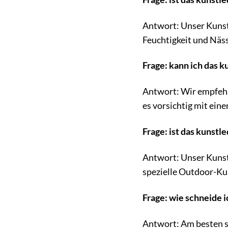
Antwort: Unser Kunstl
Feuchtigkeit und Näss
Frage: kann ich das k
Antwort: Wir empfehle
es vorsichtig mit ei
Frage: ist das kunstl
Antwort: Unser Kunstl
spezielle Outdoor-Ku
Frage: wie schneide i
Antwort: Am besten sc