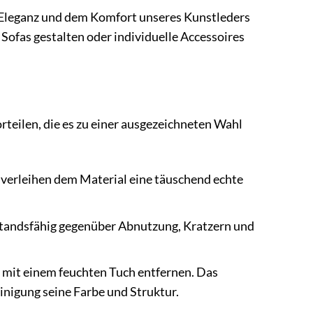
er Eleganz und dem Komfort unseres Kunstleders
 Sofas gestalten oder individuelle Accessoires
rteilen, die es zu einer ausgezeichneten Wahl
 verleihen dem Material eine täuschend echte
standsfähig gegenüber Abnutzung, Kratzern und
 mit einem feuchten Tuch entfernen. Das
inigung seine Farbe und Struktur.