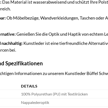
:
Das Material ist wasserabweisend und schützt Ihre Polste
reich.
bar:
Ob Möbelbezüge, Wandverkleidungen, Taschen oder Acce
ernative:
Genießen Sie die Optik und Haptik von echtem Led
 nachhaltig:
Kunstleder ist eine tierfreundliche Alternati
rcen bei.
nd Spezifikationen
wichtigen Informationen zu unserem Kunstleder Büffel Sch
DETAILS
100% Polyurethan (PU) mit Textilrücken
Nappalederoptik