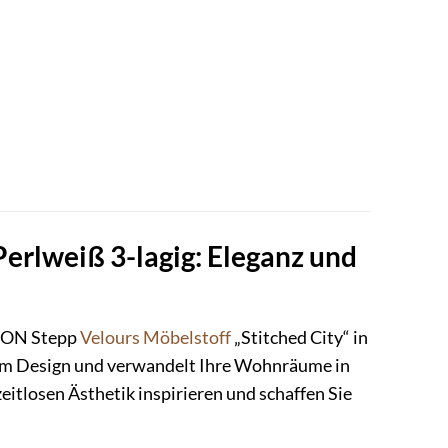
erlweiß 3-lagig: Eleganz und
TION Stepp
Velours
Möbelstoff
„Stitched City“ in
llem Design und verwandelt Ihre Wohnräume in
eitlosen Ästhetik inspirieren und schaffen Sie