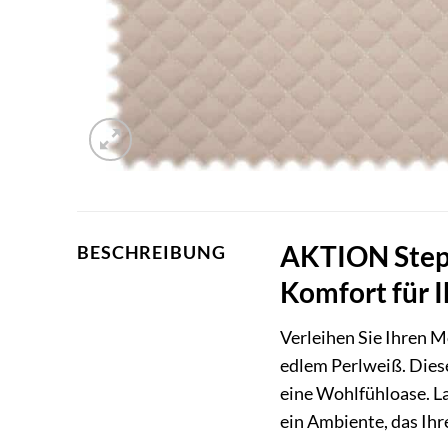
AKTION Stepp
BESCHREIBUNG
Komfort für 
Verleihen Sie Ihren
edlem Perlweiß. Diese
eine Wohlfühloase. La
ein Ambiente, das Ihr