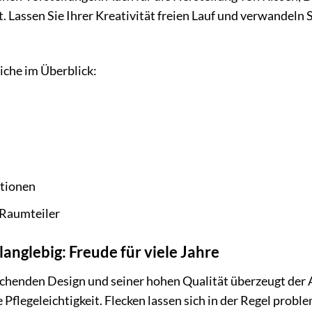
. Lassen Sie Ihrer Kreativität freien Lauf und verwandeln S
che im Überblick:
s
ationen
Raumteiler
langlebig: Freude für viele Jahre
henden Design und seiner hohen Qualität überzeugt der
e Pflegeleichtigkeit. Flecken lassen sich in der Regel prob