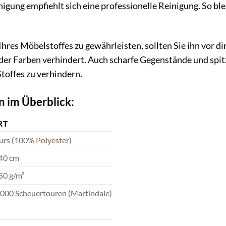
nigung empfiehlt sich eine professionelle Reinigung. So bl
Ihres Möbelstoffes zu gewährleisten, sollten Sie ihn vor 
 der Farben verhindert. Auch scharfe Gegenstände und spi
toffes zu verhindern.
n im Überblick:
RT
urs (100%
Polyester
)
140 cm
450 g/m²
.000 Scheuertouren (Martindale)