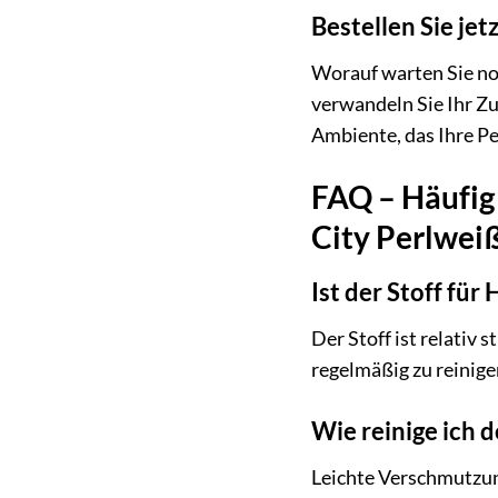
Bestellen Sie je
Worauf warten Sie no
verwandeln Sie Ihr Zu
Ambiente, das Ihre Pe
FAQ – Häufig
City Perlwei
Ist der Stoff für
Der Stoff ist relativ
regelmäßig zu reinige
Wie reinige ich 
Leichte Verschmutzun