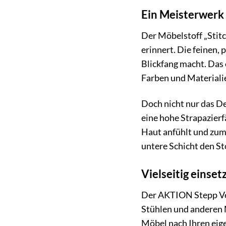
Ein Meisterwerk 
Der Möbelstoff „Stitc
erinnert. Die feinen,
Blickfang macht. Das 
Farben und Materiali
Doch nicht nur das De
eine hohe Strapazierf
Haut anfühlt und zum 
untere Schicht den Sto
Vielseitig einset
Der AKTION Stepp Velo
Stühlen und anderen M
Möbel nach Ihren eig