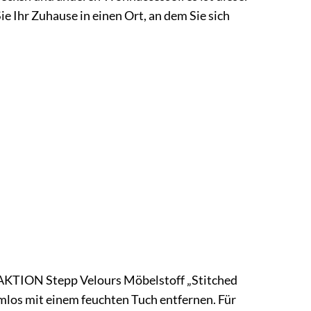
ie Ihr Zuhause in einen Ort, an dem Sie sich
 AKTION Stepp Velours Möbelstoff „Stitched
lemlos mit einem feuchten Tuch entfernen. Für