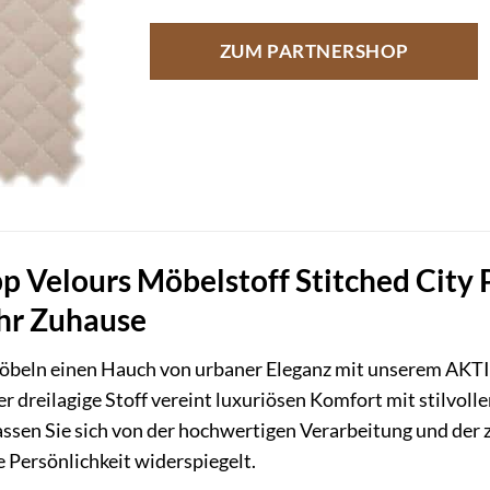
ZUM PARTNERSHOP
 Velours Möbelstoff Stitched City P
Ihr Zuhause
 Möbeln einen Hauch von urbaner Eleganz mit unserem AK
r dreilagige Stoff vereint luxuriösen Komfort mit stilvo
ssen Sie sich von der hochwertigen Verarbeitung und der z
e Persönlichkeit widerspiegelt.