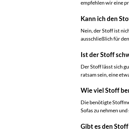
empfehlen wir eine pr
Kann ich den St
Nein, der Stoff ist ni
ausschließlich für de
Ist der Stoff sch
Der Stoff lässt sich 
ratsam sein, eine etw
Wie viel Stoff be
Die benötigte Stoffme
Sofas zu nehmen und 
Gibt es den Stof