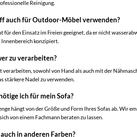
ofessionelle Reinigung.
off auch für Outdoor-Möbel verwenden?
cht für den Einsatz im Freien geeignet, da er nicht wasserab
n Innenbereich konzipiert.
wer zu verarbeiten?
gut verarbeiten, sowohl von Hand als auch mit der Nähmas
as stärkere Nadel zu verwenden.
nötige ich für mein Sofa?
nge hängt von der Größe und Form Ihres Sofas ab. Wir emp
sich von einem Fachmann beraten zu lassen.
f auch in anderen Farben?