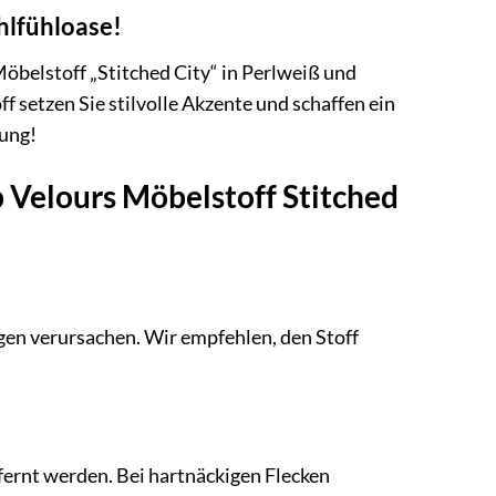
hlfühloase!
belstoff „Stitched City“ in Perlweiß und
 setzen Sie stilvolle Akzente und schaffen ein
lung!
 Velours Möbelstoff Stitched
ngen verursachen. Wir empfehlen, den Stoff
ernt werden. Bei hartnäckigen Flecken