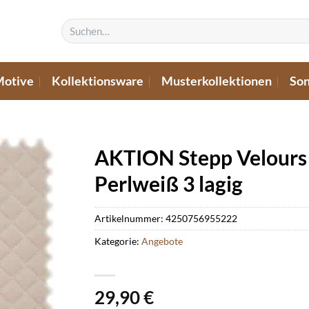
Suchen
nach:
Motive
Kollektionsware
Musterkollektionen
Son
AKTION Stepp Velours 
Perlweiß 3 lagig
Artikelnummer:
4250756955222
Kategorie:
Angebote
29,90
€