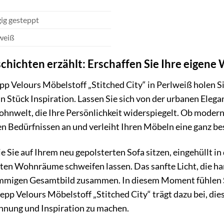
gig gesteppt
weiß
eschichten erzählt: Erschaffen Sie Ihre eigen
Velours Möbelstoff „Stitched City“ in Perlweiß holen Sie
n Stück Inspiration. Lassen Sie sich von der urbanen Ele
ohnwelt, die Ihre Persönlichkeit widerspiegelt. Ob modern,
len Bedürfnissen an und verleiht Ihren Möbeln eine ganz b
wie Sie auf Ihrem neu gepolsterten Sofa sitzen, eingehüllt i
teten Wohnräume schweifen lassen. Das sanfte Licht, die 
timmigen Gesamtbild zusammen. In diesem Moment fühlen 
pp Velours Möbelstoff „Stitched City“ trägt dazu bei, di
nnung und Inspiration zu machen.