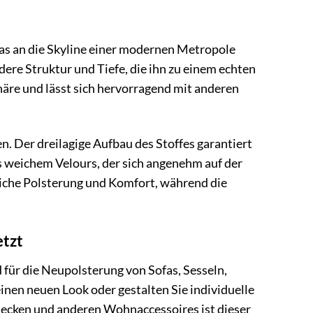
das an die Skyline einer modernen Metropole
dere Struktur und Tiefe, die ihn zu einem echten
häre und lässt sich hervorragend mit anderen
n. Der dreilagige Aufbau des Stoffes garantiert
us weichem Velours, der sich angenehm auf der
zliche Polsterung und Komfort, während die
etzt
für die Neupolsterung von Sofas, Sesseln,
inen neuen Look oder gestalten Sie individuelle
Decken und anderen Wohnaccessoires ist dieser