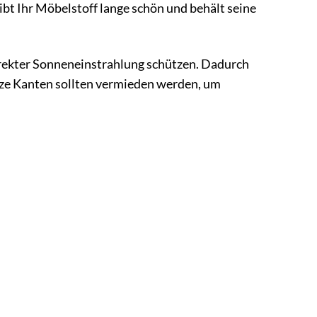
eibt Ihr Möbelstoff lange schön und behält seine
direkter Sonneneinstrahlung schützen. Dadurch
tze Kanten sollten vermieden werden, um