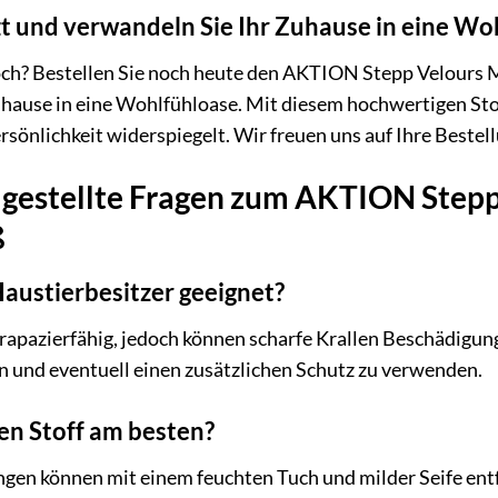
tzt und verwandeln Sie Ihr Zuhause in eine Wo
ch? Bestellen Sie noch heute den AKTION Stepp Velours Mö
hause in eine Wohlfühloase. Mit diesem hochwertigen Stoff
rsönlichkeit widerspiegelt. Wir freuen uns auf Ihre Bestel
 gestellte Fragen zum AKTION Stepp
ß
 Haustierbesitzer geeignet?
 strapazierfähig, jedoch können scharfe Krallen Beschädigu
n und eventuell einen zusätzlichen Schutz zu verwenden.
den Stoff am besten?
gen können mit einem feuchten Tuch und milder Seife entf