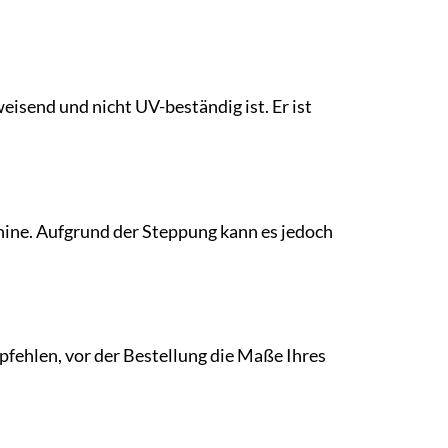
weisend und nicht UV-beständig ist. Er ist
chine. Aufgrund der Steppung kann es jedoch
fehlen, vor der Bestellung die Maße Ihres