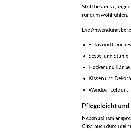
Stoff bestens geeignet
rundum wohlfühlen.
Die Anwendungsberei
Sofas und Couche
Sessel und Stühle
Hocker und Bänke
Kissen und Dekor
Wandpaneele und 
Pflegeleicht und 
Neben seinem ansprec
City“ auch durch sein