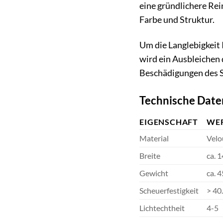
eine gründlichere Rei
Farbe und Struktur.
Um die Langlebigkeit 
wird ein Ausbleichen
Beschädigungen des S
Technische Date
EIGENSCHAFT
WE
Material
Velo
Breite
ca. 
Gewicht
ca. 
Scheuerfestigkeit
> 40
Lichtechtheit
4-5