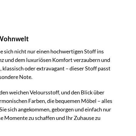
e Wohnwelt
 sich nicht nur einen hochwertigen Stoff ins
ganz und dem luxuriösen Komfort verzaubern und
 klassisch oder extravagant – dieser Stoff passt
esondere Note.
n den weichen Veloursstoff, und den Blick über
harmonischen Farben, die bequemen Möbel – alles
Sie sich angekommen, geborgen und einfach nur
ese Momente zu schaffen und Ihr Zuhause zu