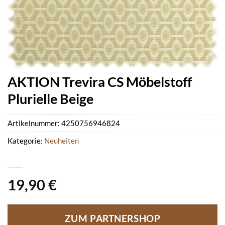
AKTION Trevira CS Möbelstoff
Plurielle Beige
Artikelnummer:
4250756946824
Kategorie:
Neuheiten
19,90
€
ZUM PARTNERSHOP