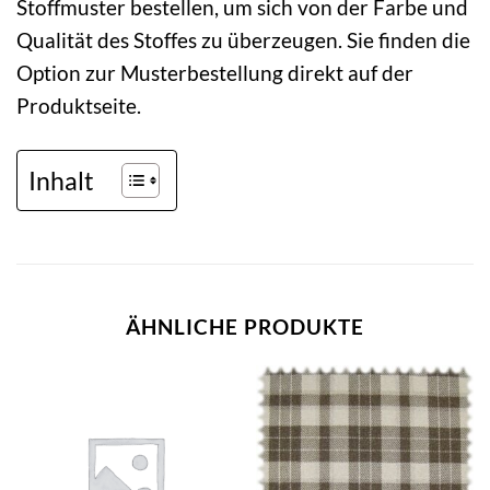
Stoffmuster bestellen, um sich von der Farbe und
Qualität des Stoffes zu überzeugen. Sie finden die
Option zur Musterbestellung direkt auf der
Produktseite.
Inhalt
ÄHNLICHE PRODUKTE