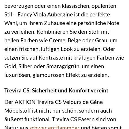
bevorzugen oder einen klassischen, opulenten
Stil – Fancy Viola Aubergine ist die perfekte
Wahl, um Ihrem Zuhause eine persönliche Note
zu verleihen. Kombinieren Sie den Stoff mit
hellen Farben wie Creme, Beige oder Grau, um
einen frischen, luftigen Look zu erzielen. Oder
setzen Sie auf Kontraste mit kräftigen Farben wie
Gold, Silber oder Smaragdgrün, um einen
luxuriösen, glamourösen Effekt zu erzielen.
Trevira CS: Sicherheit und Komfort vereint
Der AKTION Trevira CS Velours de Géne
Möbelstoff ist nicht nur schön, sondern auch
äußerst funktional. Trevira CS Fasern sind von
Natur aus
schwer entflammbar
und bieten somit