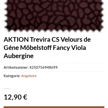
AKTION Trevira CS Velours de
Géne Möbelstoff Fancy Viola
Aubergine
Artikelnummer:
4250756948699
Kategorie:
Angebote
12,90
€