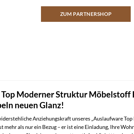
ZUM PARTNERSHOP
 Top Moderner Struktur Möbelstoff B
beln neuen Glanz!
widerstehliche Anziehungskraft unseres „Auslaufware To
ist mehr als nur ein Bezug – er ist eine Einladung, Ihre W