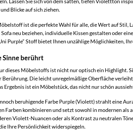
n. Lassen Sie sich von dem satten, tiefen Violettton inspi
und Blicke auf sich ziehen.
elstoff ist die perfekte Wahl für alle, die Wert auf Stil, 
 Sofa neu beziehen, individuelle Kissen gestalten oder ei
ni Purple“ Stoff bietet Ihnen unzählige Möglichkeiten, Ihr
re Sinne berührt
 dieses Möbelstoffs ist nicht nur optisch ein Highlight. Si
r Berührung. Die leicht unregelmäßige Oberfläche verleiht 
s Ergebnis ist ein Möbelstück, das nicht nur schön aussieht
nnoch beruhigende Farbe Purple (Violett) strahlt eine Aura
 Farben kombinieren und setzt sowohl in modernen als auc
eren Violett-Nuancen oder als Kontrast zu neutralen Töne
die Ihre Persönlichkeit widerspiegeln.