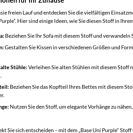
tionen für Ihr Zuhause
asie freien Lauf und entdecken Sie die vielfältigen Einsat
urple“. Hier sind einige Ideen, wie Sie diesen Stoff in Ih
a:
Beziehen Sie Ihr Sofa mit diesem Stoff und verwandeln 
n:
Gestalten Sie Kissen in verschiedenen Größen und Forme
 alte Stühle:
Verleihen Sie alten Stühlen mit diesem Stoff 
.
teil:
Beziehen Sie das Kopfteil Ihres Bettes mit diesem Sto
r.
nge:
Nutzen Sie den Stoff, um elegante Vorhänge zu nähen
ekt Sie sich entscheiden – mit dem „Base Uni Purple“ Stoff 