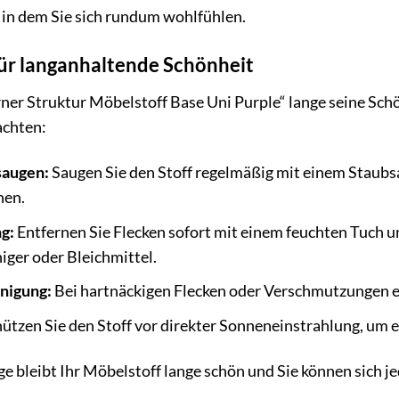
 in dem Sie sich rundum wohlfühlen.
für langanhaltende Schönheit
er Struktur Möbelstoff Base Uni Purple“ lange seine Schö
achten:
saugen:
Saugen Sie den Stoff regelmäßig mit einem Staubs
nen.
g:
Entfernen Sie Flecken sofort mit einem feuchten Tuch 
niger oder Bleichmittel.
inigung:
Bei hartnäckigen Flecken oder Verschmutzungen em
ützen Sie den Stoff vor direkter Sonneneinstrahlung, um e
ege bleibt Ihr Möbelstoff lange schön und Sie können sich 