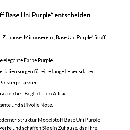
f Base Uni Purple“ entscheiden
Ihr Zuhause. Mit unserem „Base Uni Purple“ Stoff
e elegante Farbe Purple.
rialien sorgen für eine lange Lebensdauer.
 Polsterprojekten.
aktischen Begleiter im Alltag.
ante und stilvolle Note.
Moderner Struktur Möbelstoff Base Uni Purple“
erke und schaffen Sie ein Zuhause, das Ihre