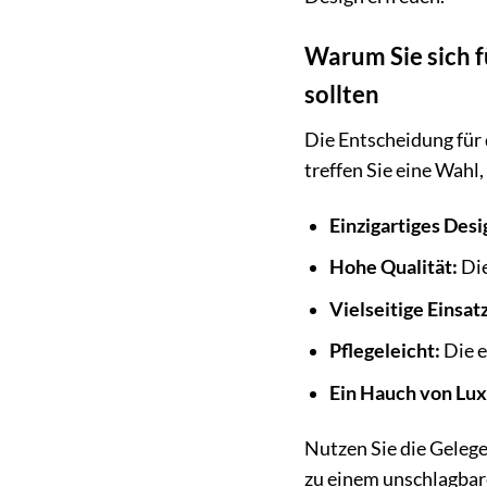
Warum Sie sich f
sollten
Die Entscheidung für 
treffen Sie eine Wahl,
Einzigartiges Desi
Hohe Qualität:
Die
Vielseitige Einsa
Pflegeleicht:
Die e
Ein Hauch von Lux
Nutzen Sie die Gelege
zu einem unschlagbare