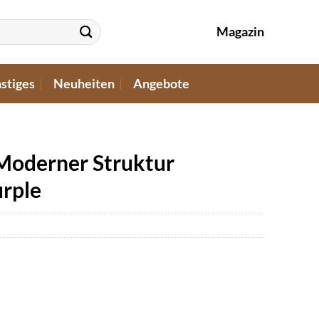
Magazin
stiges
Neuheiten
Angebote
 Moderner Struktur
urple