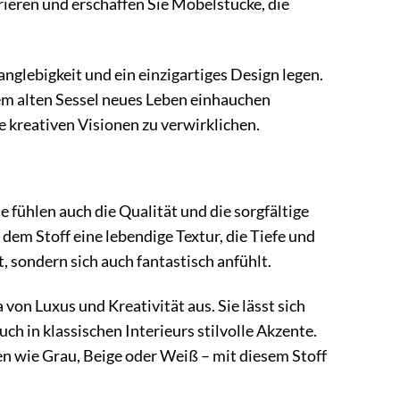
rieren und erschaffen Sie Möbelstücke, die
Langlebigkeit und ein einzigartiges Design legen.
nem alten Sessel neues Leben einhauchen
e kreativen Visionen zu verwirklichen.
e fühlen auch die Qualität und die sorgfältige
dem Stoff eine lebendige Textur, die Tiefe und
, sondern sich auch fantastisch anfühlt.
 von Luxus und Kreativität aus. Sie lässt sich
h in klassischen Interieurs stilvolle Akzente.
n wie Grau, Beige oder Weiß – mit diesem Stoff