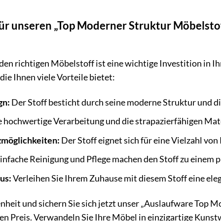
ür unseren „Top Moderner Struktur Möbelstof
den richtigen Möbelstoff ist eine wichtige Investition in 
 die Ihnen viele Vorteile bietet:
gn:
Der Stoff besticht durch seine moderne Struktur und di
 hochwertige Verarbeitung und die strapazierfähigen Mate
tzmöglichkeiten:
Der Stoff eignet sich für eine Vielzahl von
infache Reinigung und Pflege machen den Stoff zu einem pr
us:
Verleihen Sie Ihrem Zuhause mit diesem Stoff eine eleg
nheit und sichern Sie sich jetzt unser „Auslaufware Top 
n Preis. Verwandeln Sie Ihre Möbel in einzigartige Kunstw