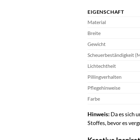
EIGENSCHAFT
Material
Breite
Gewicht
Scheuerbeständigkeit (M
Lichtechtheit
Pillingverhalten
Pflegehinweise
Farbe
Hinweis:
Da es sich u
Stoffes, bevor es vergr