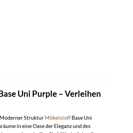
ase Uni Purple – Verleihen
p Moderner Struktur
Möbelstoff
Base Uni
ohnräume in eine Oase der Eleganz und des