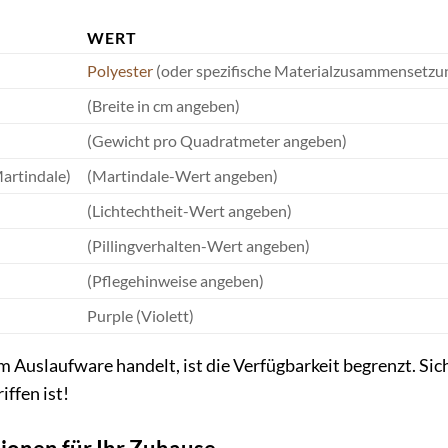
WERT
Polyester
(oder spezifische Materialzusammensetzung
(Breite in cm angeben)
(Gewicht pro Quadratmeter angeben)
artindale)
(Martindale-Wert angeben)
(Lichtechtheit-Wert angeben)
(Pillingverhalten-Wert angeben)
(Pflegehinweise angeben)
Purple (Violett)
m Auslaufware handelt, ist die Verfügbarkeit begrenzt. Siche
iffen ist!