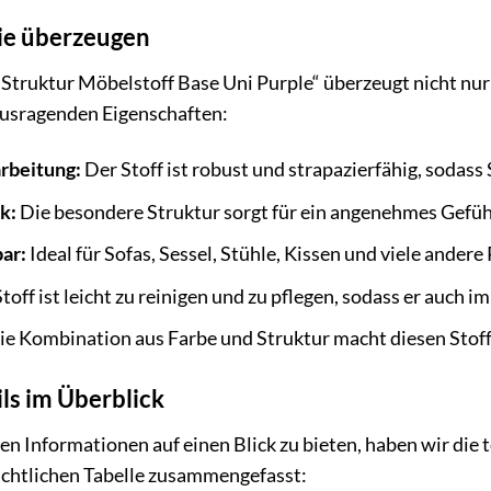
die überzeugen
Struktur Möbelstoff Base Uni Purple“ überzeugt nicht nur
ausragenden Eigenschaften:
rbeitung:
Der Stoff ist robust und strapazierfähig, sodass
k:
Die besondere Struktur sorgt für ein angenehmes Gefüh
bar:
Ideal für Sofas, Sessel, Stühle, Kissen und viele andere
toff ist leicht zu reinigen und zu pflegen, sodass er auch i
e Kombination aus Farbe und Struktur macht diesen Stoff
ls im Überblick
en Informationen auf einen Blick zu bieten, haben wir die 
sichtlichen Tabelle zusammengefasst: