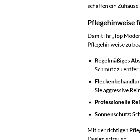
schaffen ein Zuhause,
Pflegehinweise 
Damit Ihr „Top Modern
Pflegehinweise zu be
Regelmäßiges Ab
Schmutz zu entfer
Fleckenbehandlun
Sie aggressive Rei
Professionelle Re
Sonnenschutz:
Sch
Mit der richtigen Pfl
Design erfreuen.