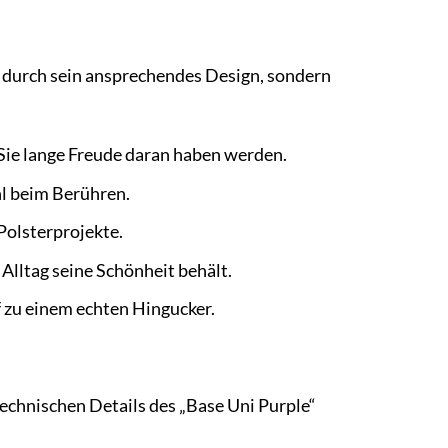
 durch sein ansprechendes Design, sondern
 Sie lange Freude daran haben werden.
l beim Berühren.
 Polsterprojekte.
m Alltag seine Schönheit behält.
 zu einem echten Hingucker.
technischen Details des „Base Uni Purple“