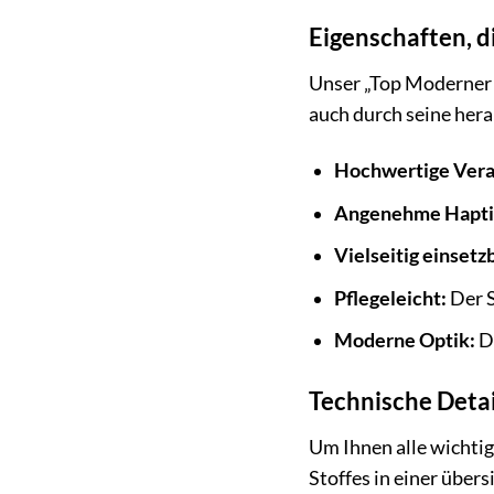
Eigenschaften, 
Unser „Top Moderner 
auch durch seine her
Hochwertige Vera
Angenehme Hapti
Vielseitig einsetz
Pflegeleicht:
Der S
Moderne Optik:
Di
Technische Detai
Um Ihnen alle wichtig
Stoffes in einer über