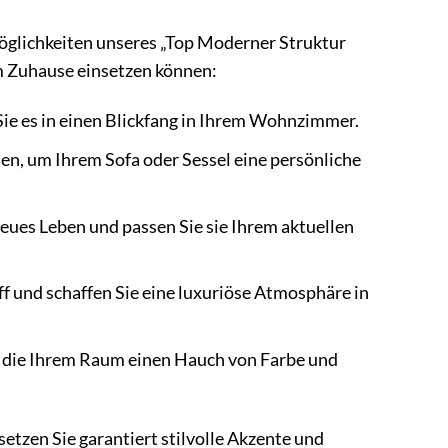
zmöglichkeiten unseres „Top Moderner Struktur
rem Zuhause einsetzen können:
Sie es in einen Blickfang in Ihrem Wohnzimmer.
n, um Ihrem Sofa oder Sessel eine persönliche
neues Leben und passen Sie sie Ihrem aktuellen
ff und schaffen Sie eine luxuriöse Atmosphäre in
, die Ihrem Raum einen Hauch von Farbe und
setzen Sie garantiert stilvolle Akzente und