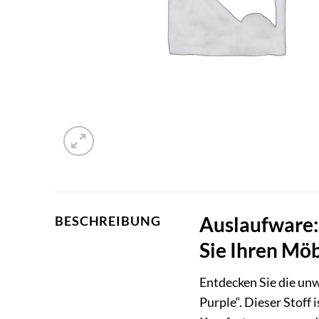
Auslaufware:
BESCHREIBUNG
Sie Ihren Mö
Entdecken Sie die un
Purple“. Dieser Stoff 