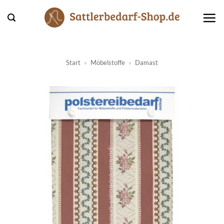
Zum
Inhalt
springen
Start
»
Möbelstoffe
»
Damast