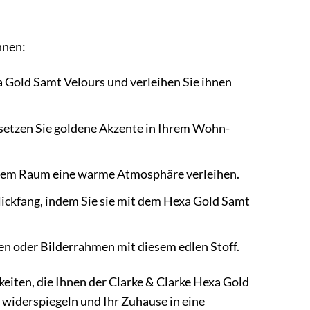
nnen:
a Gold Samt Velours und verleihen Sie ihnen
setzen Sie goldene Akzente in Ihrem Wohn-
 Ihrem Raum eine warme Atmosphäre verleihen.
lickfang, indem Sie sie mit dem Hexa Gold Samt
en oder Bilderrahmen mit diesem edlen Stoff.
keiten, die Ihnen der Clarke & Clarke Hexa Gold
l widerspiegeln und Ihr Zuhause in eine