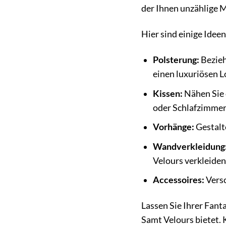
der Ihnen unzählige M
Hier sind einige Idee
Polsterung:
Bezieh
einen luxuriösen L
Kissen:
Nähen Sie 
oder Schlafzimmer
Vorhänge:
Gestalt
Wandverkleidung
Velours verkleiden
Accessoires:
Versc
Lassen Sie Ihrer Fant
Samt Velours bietet. K