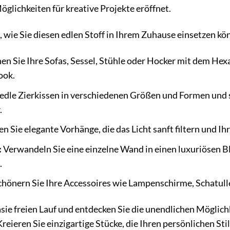
öglichkeiten für kreative Projekte eröffnet.
n, wie Sie diesen edlen Stoff in Ihrem Zuhause einsetzen kö
en Sie Ihre Sofas, Sessel, Stühle oder Hocker mit dem Hex
ook.
edle Zierkissen in verschiedenen Größen und Formen und 
.
en Sie elegante Vorhänge, die das Licht sanft filtern und
:
Verwandeln Sie eine einzelne Wand in einen luxuriösen B
.
hönern Sie Ihre Accessoires wie Lampenschirme, Schatull
asie freien Lauf und entdecken Sie die unendlichen Möglich
reieren Sie einzigartige Stücke, die Ihren persönlichen Sti