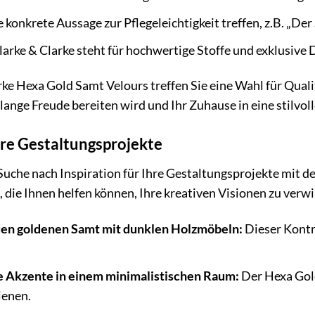
e konkrete Aussage zur Pflegeleichtigkeit treffen, z.B. „Der S
arke & Clarke steht für hochwertige Stoffe und exklusive 
ke Hexa Gold Samt Velours treffen Sie eine Wahl für Qualitä
n lange Freude bereiten wird und Ihr Zuhause in eine stil
Ihre Gestaltungsprojekte
 Suche nach Inspiration für Ihre Gestaltungsprojekte mit 
, die Ihnen helfen können, Ihre kreativen Visionen zu verwi
den goldenen Samt mit dunklen Holzmöbeln:
Dieser Kontr
e Akzente in einem minimalistischen Raum:
Der Hexa Gold
ienen.