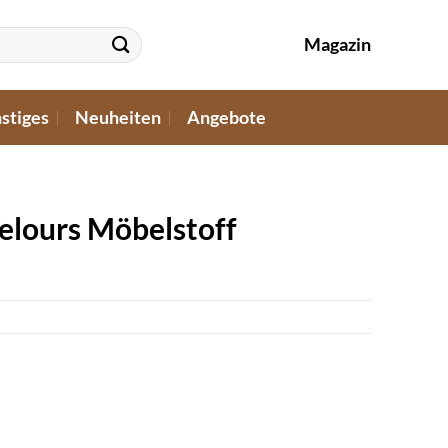
Magazin
stiges
Neuheiten
Angebote
elours Möbelstoff