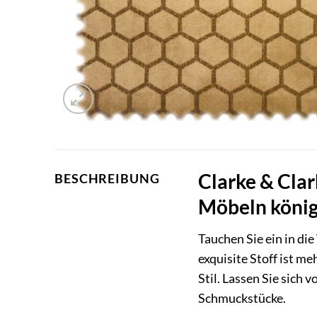
Clarke & Clar
BESCHREIBUNG
Möbeln könig
Tauchen Sie ein in di
exquisite Stoff ist me
Stil. Lassen Sie sich
Schmuckstücke.