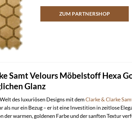
ZUM PARTNERSHOP
ke Samt Velours Möbelstoff Hexa Gol
lichen Glanz
e Welt des luxuriösen Designs mit dem
Clarke & Clarke
Sam
hr als nur ein Bezug – er ist eine Investition in zeitlose El
 von der warmen, goldenen Farbe und der sanften Textur ve