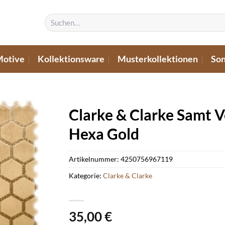
Suchen
nach:
Motive
Kollektionsware
Musterkollektionen
Son
Clarke & Clarke Samt V
Hexa Gold
Artikelnummer:
4250756967119
Kategorie:
Clarke & Clarke
35,00
€