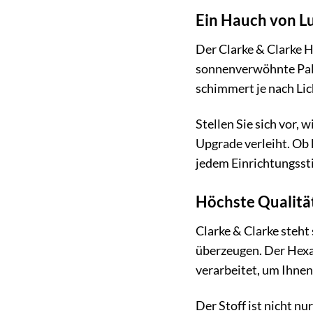
Ein Hauch von Lu
Der Clarke & Clarke He
sonnenverwöhnte Palä
schimmert je nach Lic
Stellen Sie sich vor, 
Upgrade verleiht. Ob 
jedem Einrichtungssti
Höchste Qualitä
Clarke & Clarke steht
überzeugen. Der Hexa 
verarbeitet, um Ihnen
Der Stoff ist nicht n