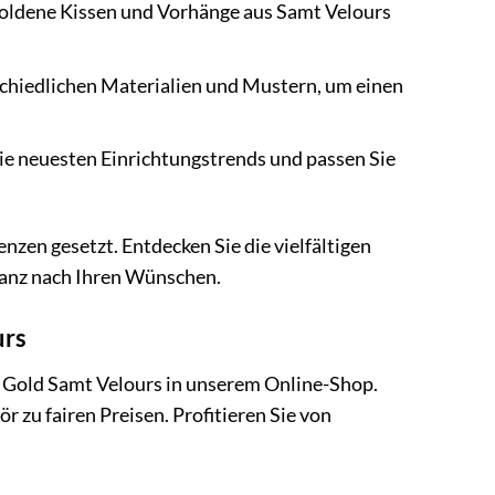
ldene Kissen und Vorhänge aus Samt Velours
schiedlichen Materialien und Mustern, um einen
die neuesten Einrichtungstrends und passen Sie
nzen gesetzt. Entdecken Sie die vielfältigen
 ganz nach Ihren Wünschen.
urs
xa Gold Samt Velours in unserem Online-Shop.
zu fairen Preisen. Profitieren Sie von