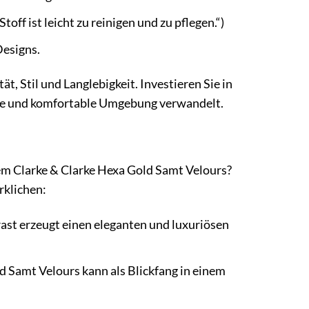
toff ist leicht zu reinigen und zu pflegen.“)
Designs.
t, Stil und Langlebigkeit. Investieren Sie in
volle und komfortable Umgebung verwandelt.
dem Clarke & Clarke Hexa Gold Samt Velours?
rklichen:
ast erzeugt einen eleganten und luxuriösen
 Samt Velours kann als Blickfang in einem