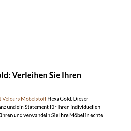
d: Verleihen Sie Ihren
t
Velours
Möbelstoff
Hexa Gold. Dieser
eganz und ein Statement für Ihren individuellen
rführen und verwandeln Sie Ihre Möbel in echte