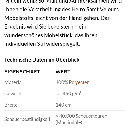
Mit ein wenig Sorgfalt und Aufmerksamkeit wird
Ihnen die Verarbeitung des Heiro Samt Velours
Möbelstoffs leicht von der Hand gehen. Das
Ergebnis wird Sie begeistern – ein
wunderschönes Möbelstück, das Ihren
individuellen Stil widerspiegelt.
Technische Daten im Überblick
EIGENSCHAFT
WERT
Material
100%
Polyester
Gewicht
ca. 450 g/m²
Breite
140 cm
> 40.000 Scheuertouren
Scheuerbeständigkeit
(Martindale)