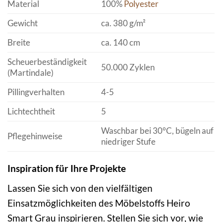
Material
100%
Polyester
Gewicht
ca. 380 g/m²
Breite
ca. 140 cm
Scheuerbeständigkeit
50.000 Zyklen
(Martindale)
Pillingverhalten
4-5
Lichtechtheit
5
Waschbar bei 30°C, bügeln auf
Pflegehinweise
niedriger Stufe
Inspiration für Ihre Projekte
Lassen Sie sich von den vielfältigen
Einsatzmöglichkeiten des Möbelstoffs Heiro
Smart Grau inspirieren. Stellen Sie sich vor, wie