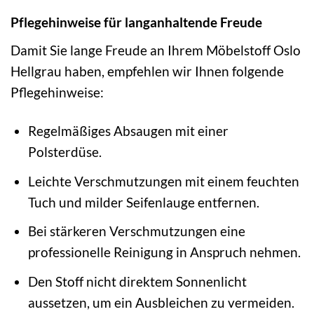
Pflegehinweise für langanhaltende Freude
Damit Sie lange Freude an Ihrem Möbelstoff Oslo
Hellgrau haben, empfehlen wir Ihnen folgende
Pflegehinweise:
Regelmäßiges Absaugen mit einer
Polsterdüse.
Leichte Verschmutzungen mit einem feuchten
Tuch und milder Seifenlauge entfernen.
Bei stärkeren Verschmutzungen eine
professionelle Reinigung in Anspruch nehmen.
Den Stoff nicht direktem Sonnenlicht
aussetzen, um ein Ausbleichen zu vermeiden.