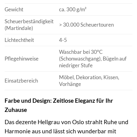
Gewicht
ca. 300 g/m²
Scheuerbeständigkeit
> 30.000 Scheuertouren
(Martindale)
Lichtechtheit
4-5
Waschbar bei 30°C
Pflegehinweise
(Schonwaschgang), Bügeln auf
niedriger Stufe
Möbel, Dekoration, Kissen,
Einsatzbereich
Vorhänge
Farbe und Design: Zeitlose Eleganz für Ihr
Zuhause
Das dezente Hellgrau von Oslo strahlt Ruhe und
Harmonie aus und lässt sich wunderbar mit