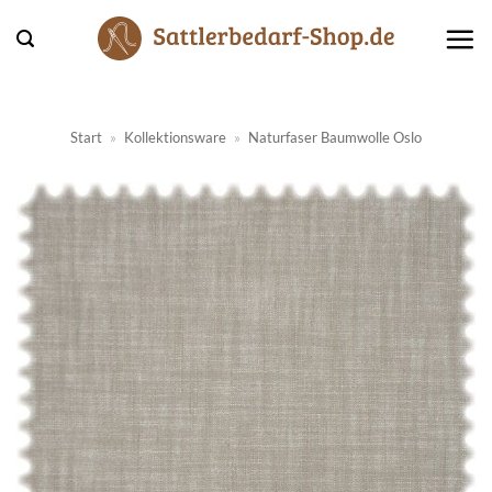
Zum
Inhalt
springen
Start
»
Kollektionsware
»
Naturfaser Baumwolle Oslo