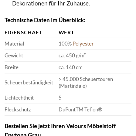
Dekorationen für Ihr Zuhause.
Technische Daten im Überblick:
EIGENSCHAFT
WERT
Material
100%
Polyester
Gewicht
ca. 450 g/m²
Breite
ca. 140 cm
> 45.000 Scheuertouren
Scheuerbeständigkeit
(Martindale)
Lichtechtheit
5
Fleckschutz
DuPontTM Teflon®
Bestellen Sie jetzt Ihren Velours Möbelstoff
Daytona Grau