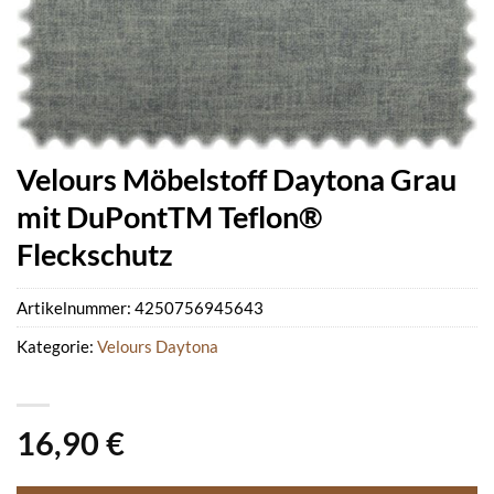
Velours Möbelstoff Daytona Grau
mit DuPontTM Teflon®
Fleckschutz
Artikelnummer:
4250756945643
Kategorie:
Velours Daytona
16,90
€