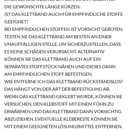
DIE GEWÜNSCHTE LÄNGE KÜRZEN.
IST DAS KLETTBAND AUCH FÜR EMPFINDLICHE STOFFE
GEEIGNET?
BEI EMPFINDLICHEN STOFFEN IST VORSICHT GEBOTEN.
TESTEN SIE DAS KLETTBAND AM BESTEN AN EINER
UNAUFFÄLLIGEN STELLE, UM SICHERZUSTELLEN, DASS
ES KEINE SCHÄDEN VERURSACHT. ALTERNATIV
KÖNNEN SIE DAS KLETTBAND AUCH AUF EIN
SEPARATES STOFFSTÜCK NÄHEN UND DIESES DANN
AM EMPFINDLICHEN STOFF BEFESTIGEN.
WIE ENTFERNE ICH DAS KLETTBAND RÜCKSTANDSLOS?
DAS HÄNGT VON DER ART DER BEFESTIGUNG AB.
WENN DAS KLETTBAND GEKLEBT WURDE, KÖNNEN SIE
VERSUCHEN, DEN KLEBSTOFF MIT EINEM FÖHN ZU
ERWÄRMEN UND DAS KLETTBAND DANN VORSICHTIG
ABZUZIEHEN. EVENTUELLE KLEBERESTE KÖNNEN SIE
MIT EINEM GEEIGNETEN LÖSUNGSMITTEL ENTFERNEN.