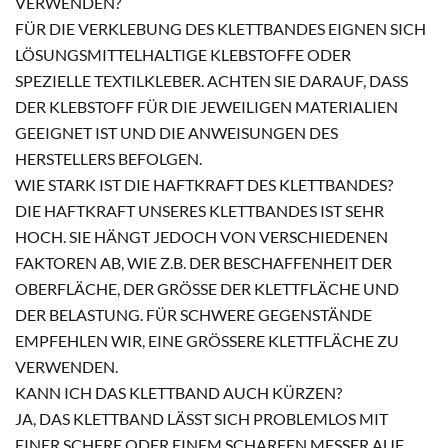
VERWENDEN?
FÜR DIE VERKLEBUNG DES KLETTBANDES EIGNEN SICH
LÖSUNGSMITTELHALTIGE KLEBSTOFFE ODER
SPEZIELLE TEXTILKLEBER. ACHTEN SIE DARAUF, DASS
DER KLEBSTOFF FÜR DIE JEWEILIGEN MATERIALIEN
GEEIGNET IST UND DIE ANWEISUNGEN DES
HERSTELLERS BEFOLGEN.
WIE STARK IST DIE HAFTKRAFT DES KLETTBANDES?
DIE HAFTKRAFT UNSERES KLETTBANDES IST SEHR
HOCH. SIE HÄNGT JEDOCH VON VERSCHIEDENEN
FAKTOREN AB, WIE Z.B. DER BESCHAFFENHEIT DER
OBERFLÄCHE, DER GRÖSSE DER KLETTFLÄCHE UND D
ER BELASTUNG. FÜR SCHWERE GEGENSTÄNDE E
MPFEHLEN WIR, EINE GRÖSSERE KLETTFLÄCHE ZU VE
RWENDEN.
KANN ICH DAS KLETTBAND AUCH KÜRZEN?
JA, DAS KLETTBAND LÄSST SICH PROBLEMLOS MIT
EINER SCHERE ODER EINEM SCHARFEN MESSER AUF