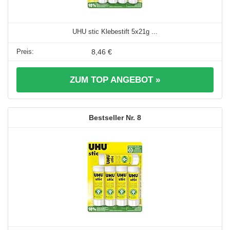
UHU stic Klebestift 5x21g ...
8,46 €
ZUM TOP ANGEBOT »
8