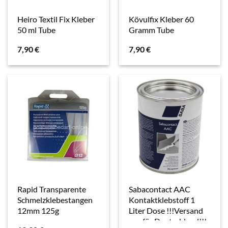
Heiro Textil Fix Kleber
Kövulfix Kleber 60
50 ml Tube
Gramm Tube
7,90
€
7,90
€
Rapid Transparente
Sabacontact AAC
Schmelzklebestangen
Kontaktklebstoff 1
12mm 125g
Liter Dose !!!Versand
nur für Deutschland!!!