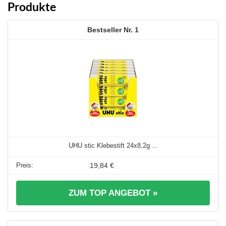
Produkte
1
UHU stic Klebestift 24x8,2g ...
19,84 €
ZUM TOP ANGEBOT »