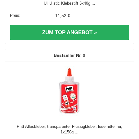
UHU stic Klebestift 5x40g ...
11,52 €
ZUM TOP ANGEBOT »
9
Pritt Alleskleber, transparenter Flüssigkleber, lösemittelfrei,
1x150g ...