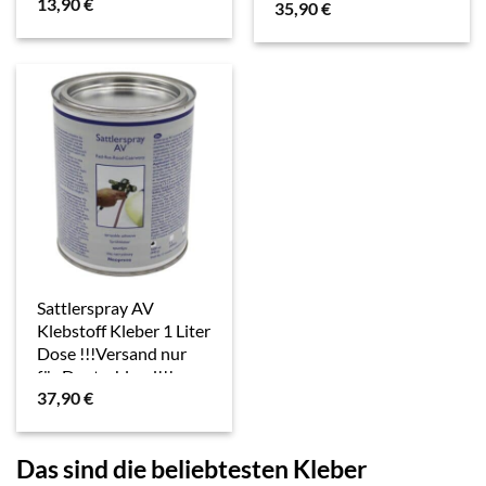
13,90
€
35,90
€
Sattlerspray AV
Klebstoff Kleber 1 Liter
Dose !!!Versand nur
für Deutschland!!!
37,90
€
Das sind die beliebtesten Kleber