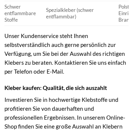
Schwer
Polste
Spezialkleber (schwer
entflammbare
Einric
entflammbar)
Stoffe
Brand
Unser Kundenservice steht Ihnen
selbstverständlich auch gerne persönlich zur
Verfügung, um Sie bei der Auswahl des richtigen
Klebers zu beraten. Kontaktieren Sie uns einfach
per Telefon oder E-Mail.
Kleber kaufen: Qualität, die sich auszahlt
Investieren Sie in hochwertige Klebstoffe und
profitieren Sie von dauerhaften und
professionellen Ergebnissen. In unserem Online-
Shop finden Sie eine große Auswahl an Klebern