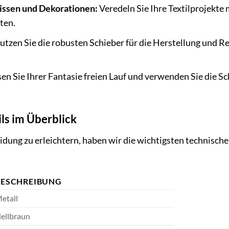
issen und Dekorationen:
Veredeln Sie Ihre Textilprojekte
ten.
tzen Sie die robusten Schieber für die Herstellung und 
en Sie Ihrer Fantasie freien Lauf und verwenden Sie die Sch
ls im Überblick
dung zu erleichtern, haben wir die wichtigsten technischen
BESCHREIBUNG
etall
ellbraun