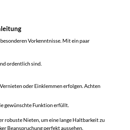
nleitung
e besonderen Vorkenntnisse. Mit ein paar
und ordentlich sind.
 Vernieten oder Einklemmen erfolgen. Achten
ie gewünschte Funktion erfüllt.
r robuste Nieten, um eine lange Haltbarkeit zu
arker Beanspruchung perfekt aussehen.