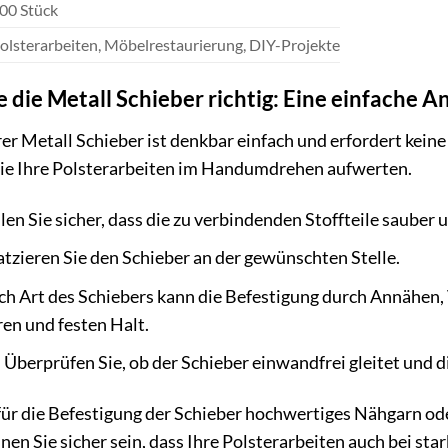
00 Stück
olsterarbeiten, Möbelrestaurierung, DIY-Projekte
 die Metall Schieber richtig: Eine einfache A
r Metall Schieber ist denkbar einfach und erfordert kein
ie Ihre Polsterarbeiten im Handumdrehen aufwerten.
len Sie sicher, dass die zu verbindenden Stoffteile sauber 
atzieren Sie den Schieber an der gewünschten Stelle.
ch Art des Schiebers kann die Befestigung durch Annähen,
ren und festen Halt.
:
Überprüfen Sie, ob der Schieber einwandfrei gleitet und d
ür die Befestigung der Schieber hochwertiges Nähgarn ode
nen Sie sicher sein, dass Ihre Polsterarbeiten auch bei st