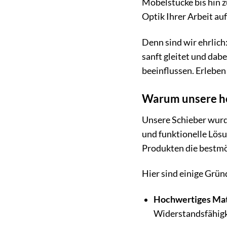
Möbelstücke bis hin z
Optik Ihrer Arbeit au
Denn sind wir ehrlich
sanft gleitet und dab
beeinflussen. Erleben
Warum unsere hel
Unsere Schieber wurde
und funktionelle Lösu
Produkten die bestmö
Hier sind einige Grün
Hochwertiges Mat
Widerstandsfähigk