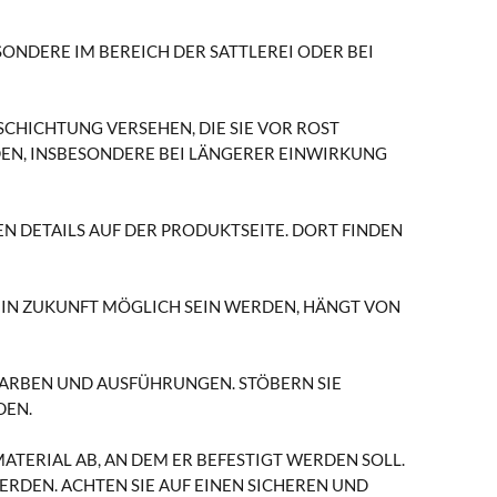
SONDERE IM BEREICH DER SATTLEREI ODER BEI
CHICHTUNG VERSEHEN, DIE SIE VOR ROST
DEN, INSBESONDERE BEI LÄNGERER EINWIRKUNG
N DETAILS AUF DER PRODUKTSEITE. DORT FINDEN
N IN ZUKUNFT MÖGLICH SEIN WERDEN, HÄNGT VON
ARBEN UND AUSFÜHRUNGEN. STÖBERN SIE E
DEN.
TERIAL AB, AN DEM ER BEFESTIGT WERDEN SOLL.
RDEN. ACHTEN SIE AUF EINEN SICHEREN UND