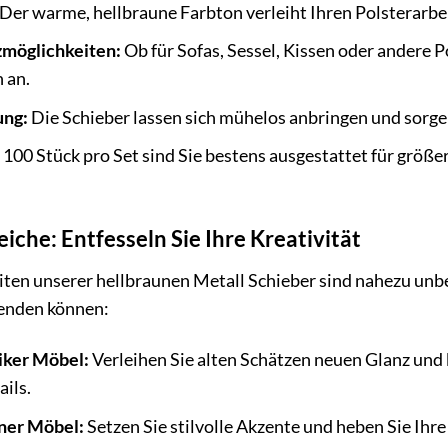
Der warme, hellbraune Farbton verleiht Ihren Polsterarbei
tzmöglichkeiten:
Ob für Sofas, Sessel, Kissen oder andere P
 an.
ung:
Die Schieber lassen sich mühelos anbringen und sorgen
100 Stück pro Set sind Sie bestens ausgestattet für größe
he: Entfesseln Sie Ihre Kreativität
ten unserer hellbraunen Metall Schieber sind nahezu unbegr
wenden können:
iker Möbel:
Verleihen Sie alten Schätzen neuen Glanz und
ils.
ner Möbel:
Setzen Sie stilvolle Akzente und heben Sie Ihr