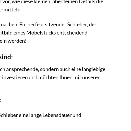
vor, wie diese kleinen, aber feinen Details die
ermitteln.
 machen. Ein perfekt sitzender Schieber, der
amtbild eines Möbelstücks entscheidend
sein werden!
sind:
sch ansprechende, sondern auch eine langlebige
lut investieren und möchten Ihnen mit unseren
:
Schieber eine lange Lebensdauer und