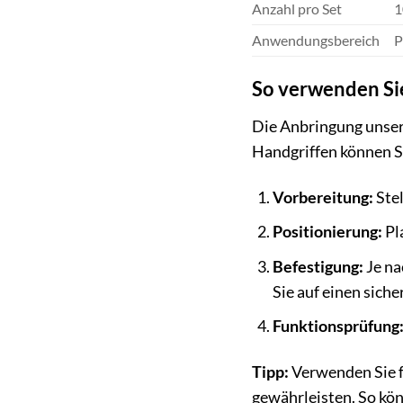
Anzahl pro Set
1
Anwendungsbereich
P
So verwenden Sie
Die Anbringung unsere
Handgriffen können S
Vorbereitung:
Stel
Positionierung:
Pl
Befestigung:
Je na
Sie auf einen siche
Funktionsprüfung
Tipp:
Verwenden Sie f
gewährleisten. So kön