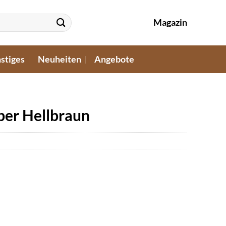
Magazin
stiges
Neuheiten
Angebote
ber Hellbraun