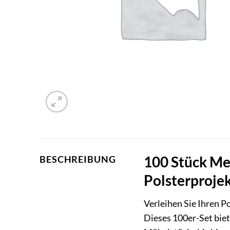
100 Stück Met
BESCHREIBUNG
Polsterproje
Verleihen Sie Ihren P
Dieses 100er-Set biet