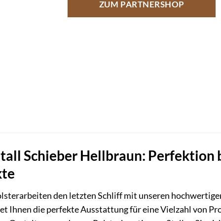
ZUM PARTNERSHOP
all Schieber Hellbraun: Perfektion bi
kte
olsterarbeiten den letzten Schliff mit unseren hochwertig
et Ihnen die perfekte Ausstattung für eine Vielzahl von Pr