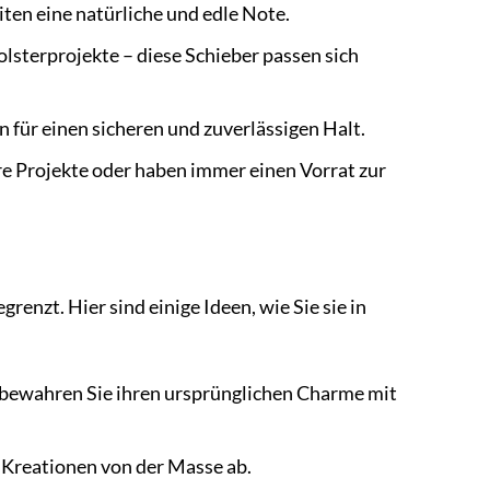
ten eine natürliche und edle Note.
olsterprojekte – diese Schieber passen sich
 für einen sicheren und zuverlässigen Halt.
re Projekte oder haben immer einen Vorrat zur
enzt. Hier sind einige Ideen, wie Sie sie in
 bewahren Sie ihren ursprünglichen Charme mit
e Kreationen von der Masse ab.