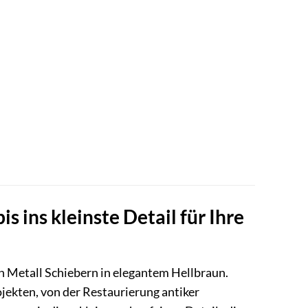
s ins kleinste Detail für Ihre
en Metall Schiebern in elegantem Hellbraun.
ojekten, von der Restaurierung antiker