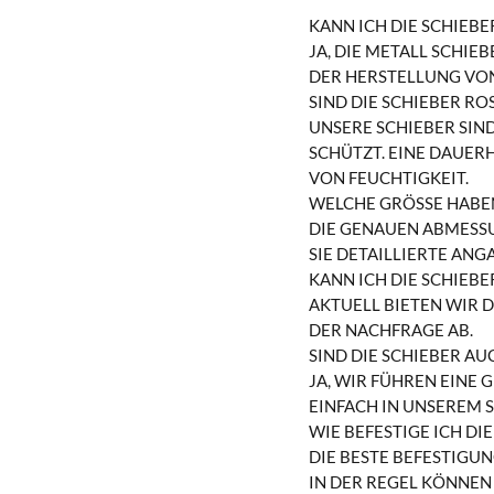
KANN ICH DIE SCHIEB
JA, DIE METALL SCHIE
DER HERSTELLUNG VON
SIND DIE SCHIEBER RO
UNSERE SCHIEBER SIN
SCHÜTZT. EINE DAUER
VON FEUCHTIGKEIT.
WELCHE GRÖSSE HABEN
DIE GENAUEN ABMESSU
SIE DETAILLIERTE ANG
KANN ICH DIE SCHIEB
AKTUELL BIETEN WIR 
DER NACHFRAGE AB.
SIND DIE SCHIEBER AU
JA, WIR FÜHREN EINE
INFACH IN UNSEREM SO
WIE BEFESTIGE ICH DI
DIE BESTE BEFESTIGU
IN DER REGEL KÖNNEN