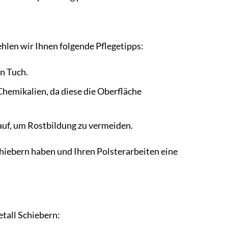
hlen wir Ihnen folgende Pflegetipps:
n Tuch.
hemikalien, da diese die Oberfläche
auf, um Rostbildung zu vermeiden.
chiebern haben und Ihren Polsterarbeiten eine
etall Schiebern: