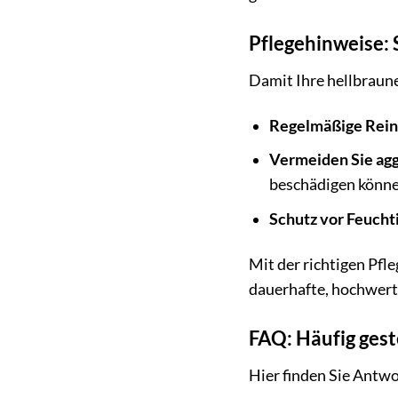
Pflegehinweise: 
Damit Ihre hellbraune
Regelmäßige Rein
Vermeiden Sie agg
beschädigen könne
Schutz vor Feuchti
Mit der richtigen Pfl
dauerhafte, hochwert
FAQ: Häufig gest
Hier finden Sie Antwo