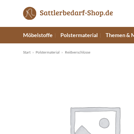
Zum
Inhalt
springen
Möbelstoffe
Polstermaterial
Themen & 
Start
»
Polstermaterial
»
Reißverschlüsse