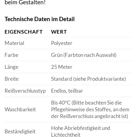
beim Gestalten!
Technische Daten im Detail
EIGENSCHAFT
WERT
Material
Polyester
Farbe
Grün (Farbton nach Auswahl)
Länge
25 Meter
Breite
Standard (siehe Produktvariante)
Reißverschlusstyp
Endlos, teilbar
Bis 40°C (Bitte beachten Sie die
Waschbarkeit
Pflegehinweise des Stoffes, an dem
der Reißverschluss angebracht ist)
Hohe Abriebfestigkeit und
Beständigkeit
Lichtechtheit