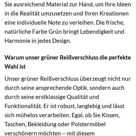
Sie ausreichend Material zur Hand, um Ihre Ideen
in die Realität umzusetzen und Ihren Kreationen
eine individuelle Note zu verleihen. Die frische,
natürliche Farbe Grün bringt Lebendigkeit und
Harmonie in jedes Design.
Warum unser grüner Reißverschluss die perfekte
Wahl ist
Unser grüner Reißverschluss überzeugt nicht nur
durch seine ansprechende Optik, sondern auch
durch seine erstklassige Qualität und
Funktionalität. Er ist robust, langlebig und lässt
sich mühelos verarbeiten. Egal, ob Sie Kissen,
Taschen, Bekleidung oder Polstermöbel
verschönern möchten – mit diesem