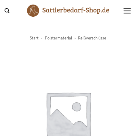
Zum
Inhalt
springen
Start
»
Polstermaterial
»
Reißverschlüsse