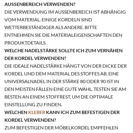
AUSSENBEREICH VERWENDEN?
DIE VERWENDUNG IM AUSSENBEREICH IST ABHÄNGIG V
OM MATERIAL. EINIGE KORDELN SIND W
ETTERBESTÄNDIGER ALS ANDERE. BITTE E
NTNEHMEN SIE DIE MATERIALEIGENSCHAFTEN DEN P
RODUKTDETAILS.
WELCHE NADELSTÄRKE SOLLTE ICH ZUM VERNÄHEN
DER KORDEL VERWENDEN?
DIE IDEALE NADELSTÄRKE HÄNGT VON DER DICKE DER
KORDEL UND DEM MATERIAL DES STOFFES AB. EINE
UNIVERSALNADEL IN DER STÄRKE 80 ODER 90 IST IN
DEN MEISTEN FÄLLEN EINE GUTE WAHL. TESTEN SIE AM
BESTEN AN EINEM STOFFREST, UM DIE OPTIMALE
EINSTELLUNG ZU FINDEN.
WELCHEN
KLEBER
KANN ICH ZUM BEFESTIGEN DER
KORDEL VERWENDEN?
ZUM BEFESTIGEN DER MÖBELKORDEL EMPFEHLEN