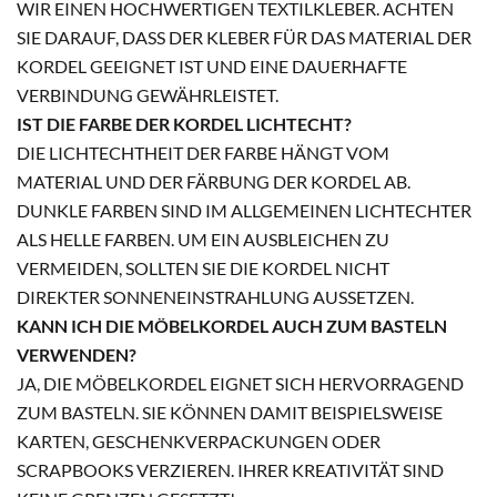
WIR EINEN HOCHWERTIGEN TEXTILKLEBER. ACHTEN
SIE DARAUF, DASS DER KLEBER FÜR DAS MATERIAL DER
KORDEL GEEIGNET IST UND EINE DAUERHAFTE
VERBINDUNG GEWÄHRLEISTET.
IST DIE FARBE DER KORDEL LICHTECHT?
DIE LICHTECHTHEIT DER FARBE HÄNGT VOM
MATERIAL UND DER FÄRBUNG DER KORDEL AB.
DUNKLE FARBEN SIND IM ALLGEMEINEN LICHTECHTER
ALS HELLE FARBEN. UM EIN AUSBLEICHEN ZU
VERMEIDEN, SOLLTEN SIE DIE KORDEL NICHT
DIREKTER SONNENEINSTRAHLUNG AUSSETZEN.
KANN ICH DIE MÖBELKORDEL AUCH ZUM BASTELN
VERWENDEN?
JA, DIE MÖBELKORDEL EIGNET SICH HERVORRAGEND
ZUM BASTELN. SIE KÖNNEN DAMIT BEISPIELSWEISE
KARTEN, GESCHENKVERPACKUNGEN ODER
SCRAPBOOKS VERZIEREN. IHRER KREATIVITÄT SIND