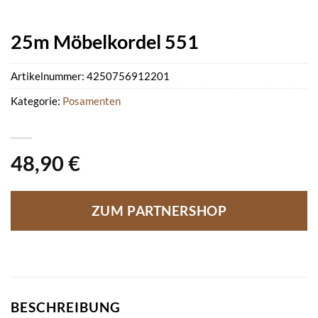
25m Möbelkordel 551
Artikelnummer:
4250756912201
Kategorie:
Posamenten
48,90
€
ZUM PARTNERSHOP
BESCHREIBUNG