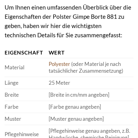
Um Ihnen einen umfassenden Überblick über die
Eigenschaften der Polster Gimpe Borte 881 zu
geben, haben wir hier die wichtigsten
technischen Details für Sie zusammengefasst:
EIGENSCHAFT
WERT
Polyester
(oder Material je nach
Material
tatsächlicher Zusammensetzung)
Länge
25 Meter
Breite
[Breite in cm/mm angeben]
Farbe
[Farbe genau angeben]
Muster
[Muster genau angeben]
[Pflegehinweise genau angeben, z.B.
Pflegehinweise
Handwäsche, chemische Reinigung]