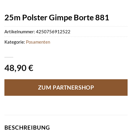
25m Polster Gimpe Borte 881
Artikelnummer:
4250756912522
Kategorie:
Posamenten
48,90
€
ZUM PARTNERSHOP
BESCHREIBUNG