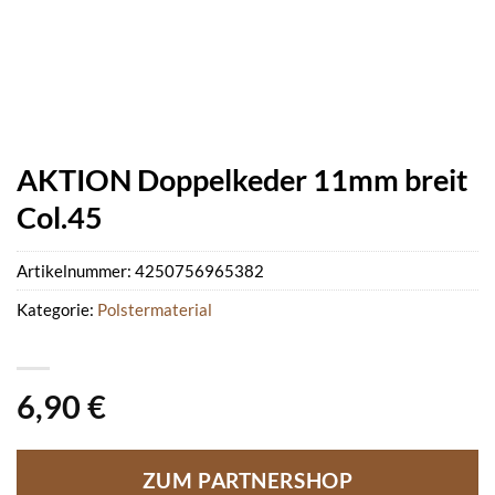
AKTION Doppelkeder 11mm breit
Col.45
Artikelnummer:
4250756965382
Kategorie:
Polstermaterial
6,90
€
ZUM PARTNERSHOP