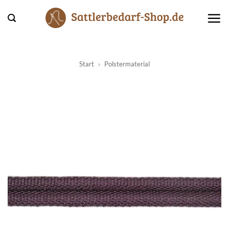
Zum
Inhalt
springen
Start
»
Polstermaterial