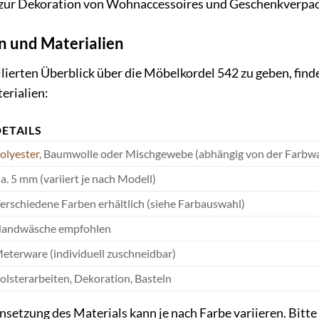
zur Dekoration von Wohnaccessoires und Geschenkverpa
n und Materialien
lierten Überblick über die Möbelkordel 542 zu geben, find
erialien:
DETAILS
olyester
, Baumwolle oder Mischgewebe (abhängig von der Farbw
a. 5 mm (variiert je nach Modell)
erschiedene Farben erhältlich (siehe Farbauswahl)
andwäsche empfohlen
eterware (individuell zuschneidbar)
olsterarbeiten, Dekoration, Basteln
etzung des Materials kann je nach Farbe variieren. Bitte