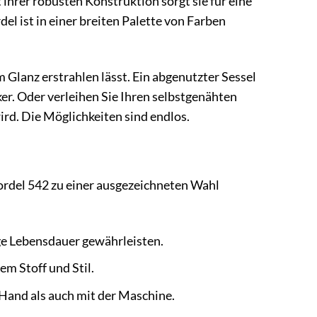
ihrer robusten Konstruktion sorgt sie für eine
el ist in einer breiten Palette von Farben
em Glanz erstrahlen lässt. Ein abgenutzter Sessel
r. Oder verleihen Sie Ihren selbstgenähten
ird. Die Möglichkeiten sind endlos.
kordel 542 zu einer ausgezeichneten Wahl
nge Lebensdauer gewährleisten.
em Stoff und Stil.
 Hand als auch mit der Maschine.