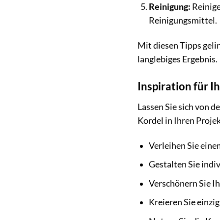
Reinigung:
Reinige
Reinigungsmittel.
Mit diesen Tipps geli
langlebiges Ergebnis.
Inspiration für I
Lassen Sie sich von de
Kordel in Ihren Proje
Verleihen Sie eine
Gestalten Sie indi
Verschönern Sie I
Kreieren Sie einz