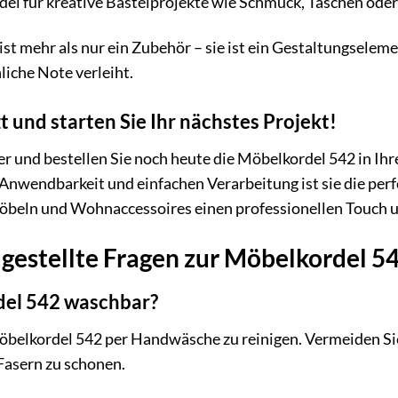
del für kreative Bastelprojekte wie Schmuck, Taschen od
st mehr als nur ein Zubehör – sie ist ein Gestaltungselemen
liche Note verleiht.
zt und starten Sie Ihr nächstes Projekt!
er und bestellen Sie noch heute die Möbelkordel 542 in Ihr
 Anwendbarkeit und einfachen Verarbeitung ist sie die perf
öbeln und Wohnaccessoires einen professionellen Touch und
 gestellte Fragen zur Möbelkordel 5
rdel 542 waschbar?
öbelkordel 542 per Handwäsche zu reinigen. Vermeiden Sie
Fasern zu schonen.