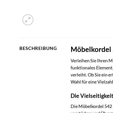
Möbelkordel 5
BESCHREIBUNG
Verleihen Sie Ihren M
funktionales Element,
verleiht. Ob Sie ein 
Wahl für eine Vielzah
Die Vielseitigke
Die Möbelkordel 542 z