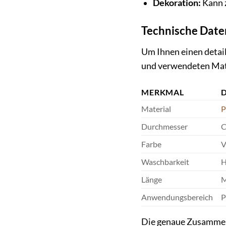
Dekoration:
Kann 
Technische Date
Um Ihnen einen detail
und verwendeten Mat
MERKMAL
Material
P
Durchmesser
C
Farbe
V
Waschbarkeit
H
Länge
M
Anwendungsbereich
P
Die genaue Zusammens