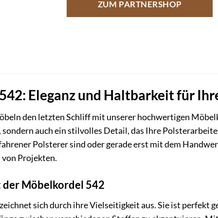
ZUM PARTNERSHOP
42: Eleganz und Haltbarkeit für Ihr
öbeln den letzten Schliff mit unserer hochwertigen Möbelko
 sondern auch ein stilvolles Detail, das Ihre Polsterarbeit
erfahrener Polsterer sind oder gerade erst mit dem Handwer
l von Projekten.
it der Möbelkordel 542
eichnet sich durch ihre Vielseitigkeit aus. Sie ist perfekt