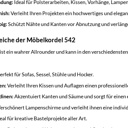
ndung:
Ideal für Polsterarbeiten, Kissen, Vorhänge, Lampe
nish:
Verleiht Ihren Projekten ein hochwertiges und elega
big:
Schützt Nähte und Kanten vor Abnutzung und verlänge
iche der Möbelkordel 542
st ein wahrer Allrounder und kann in den verschiedensten
erfekt für Sofas, Sessel, Stühle und Hocker.
en:
Verleiht Ihren Kissen und Auflagen einen professionell
dinen:
Akzentuiert Kanten und Säume und sorgt für einen e
erschönert Lampenschirme und verleiht ihnen eine individ
eal für kreative Bastelprojekte aller Art.