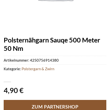
Polsternähgarn Sauqe 500 Meter
50 Nm
Artikelnummer:
4250756914380
Kategorie:
Polstergarn & Zwirn
4,90
€
ZUM PARTNERSHOP