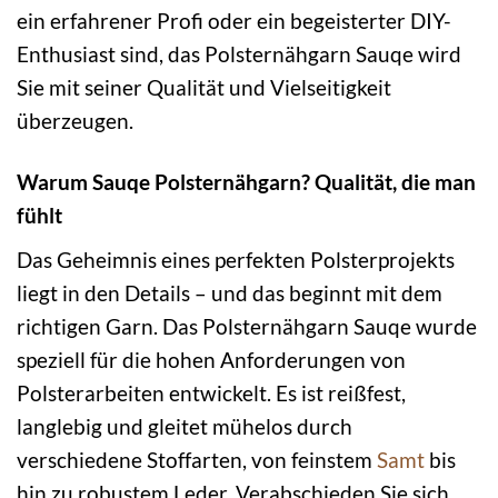
ein erfahrener Profi oder ein begeisterter DIY-
Enthusiast sind, das Polsternähgarn Sauqe wird
Sie mit seiner Qualität und Vielseitigkeit
überzeugen.
Warum Sauqe Polsternähgarn? Qualität, die man
fühlt
Das Geheimnis eines perfekten Polsterprojekts
liegt in den Details – und das beginnt mit dem
richtigen Garn. Das Polsternähgarn Sauqe wurde
speziell für die hohen Anforderungen von
Polsterarbeiten entwickelt. Es ist reißfest,
langlebig und gleitet mühelos durch
verschiedene Stoffarten, von feinstem
Samt
bis
hin zu robustem Leder. Verabschieden Sie sich