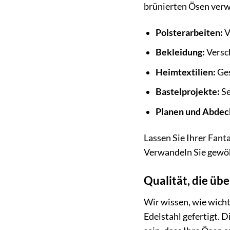
brünierten Ösen ver
Polsterarbeiten:
V
Bekleidung:
Versch
Heimtextilien:
Ges
Bastelprojekte:
Se
Planen und Abdec
Lassen Sie Ihrer Fant
Verwandeln Sie gewöh
Qualität, die übe
Wir wissen, wie wicht
Edelstahl gefertigt. 