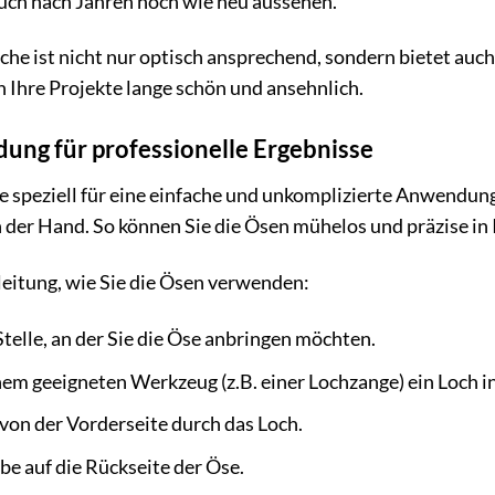
auch nach Jahren noch wie neu aussehen.
che ist nicht nur optisch ansprechend, sondern bietet auc
 Ihre Projekte lange schön und ansehnlich.
ung für professionelle Ergebnisse
 speziell für eine einfache und unkomplizierte Anwendung
in der Hand. So können Sie die Ösen mühelos und präzise in 
nleitung, wie Sie die Ösen verwenden:
Stelle, an der Sie die Öse anbringen möchten.
nem geeigneten Werkzeug (z.B. einer Lochzange) ein Loch in
 von der Vorderseite durch das Loch.
ibe auf die Rückseite der Öse.