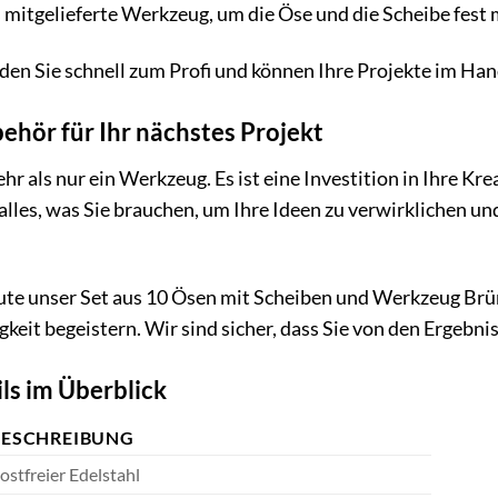
mitgelieferte Werkzeug, um die Öse und die Scheibe fest 
en Sie schnell zum Profi und können Ihre Projekte im Ha
ehör für Ihr nächstes Projekt
r als nur ein Werkzeug. Es ist eine Investition in Ihre Krea
alles, was Sie brauchen, um Ihre Ideen zu verwirklichen un
ute unser Set aus 10 Ösen mit Scheiben und Werkzeug Brün
gkeit begeistern. Wir sind sicher, dass Sie von den Ergebn
ls im Überblick
BESCHREIBUNG
ostfreier Edelstahl