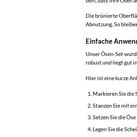
sein, dass Ihre Ösen 
Die brünierte Oberflä
Abnutzung. So bleiben
Einfache Anwend
Unser Ösen-Set wurde
robust und liegt gut 
Hier ist eine kurze A
Markieren Sie die 
Stanzen Sie mit ei
Setzen Sie die Öse
Legen Sie die Sche