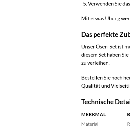
Verwenden Sie das 
Mit etwas Übung werd
Das perfekte Zub
Unser Ösen-Set ist meh
diesem Set haben Sie 
zu verleihen.
Bestellen Sie noch he
Qualität und Vielseiti
Technische Detai
MERKMAL
Material
R