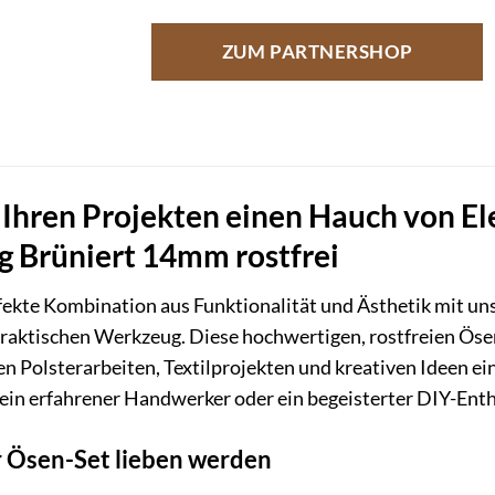
ZUM PARTNERSHOP
 Ihren Projekten einen Hauch von E
 Brüniert 14mm rostfrei
rfekte Kombination aus Funktionalität und Ästhetik mit u
raktischen Werkzeug. Diese hochwertigen, rostfreien Ös
en Polsterarbeiten, Textilprojekten und kreativen Ideen e
 ein erfahrener Handwerker oder ein begeisterter DIY-Enthu
 Ösen-Set lieben werden