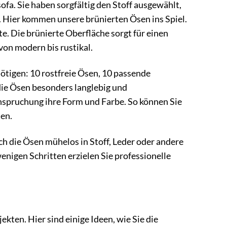
sofa. Sie haben sorgfältig den Stoff ausgewählt,
n. Hier kommen unsere brünierten Ösen ins Spiel.
te. Die brünierte Oberfläche sorgt für einen
von modern bis rustikal.
nötigen: 10 rostfreie Ösen, 10 passende
die Ösen besonders langlebig und
nspruchung ihre Form und Farbe. So können Sie
ten.
h die Ösen mühelos in Stoff, Leder oder andere
enigen Schritten erzielen Sie professionelle
jekten. Hier sind einige Ideen, wie Sie die