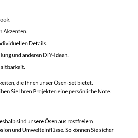
Look.
en Akzenten.
dividuellen Details.
llung und anderen DIY-Ideen.
altbarkeit.
keiten, die Ihnen unser Ösen-Set bietet.
hen Sie Ihren Projekten eine persönliche Note.
Deshalb sind unsere Ösen aus rostfreiem
osion und Umwelteinflüsse. So können Sie sicher