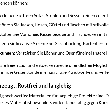
wenden können:
erleihen Sie Ihren Sofas, Stühlen und Sesseln einen edlen 
önern Sie Jacken, Hosen, Gürtel und Taschen mit stilvoll
talten Sie Vorhänge, Kissenbezüge und Tischdecken mit in
tzen Sie kreative Akzente bei Scrapbooking, Kartenherste
kungen:
Verstärken Sie Löcher und Ösen für eine längere H
asie freien Lauf und entdecken Sie die unendlichen Möglich
nliche Gegenstände in einzigartige Kunstwerke und verlei
rzeugt: Rostfrei und langlebig
ig hochwertige Materialien für langlebige Projekte sind. 
Dieses Material ist besonders widerstandsfähig gegen Korr