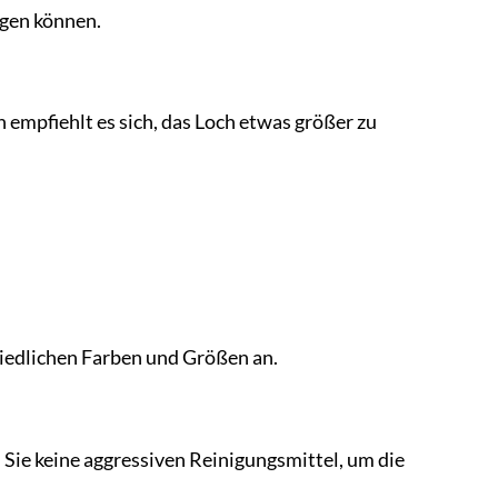
ngen können.
n empfiehlt es sich, das Loch etwas größer zu
chiedlichen Farben und Größen an.
Sie keine aggressiven Reinigungsmittel, um die