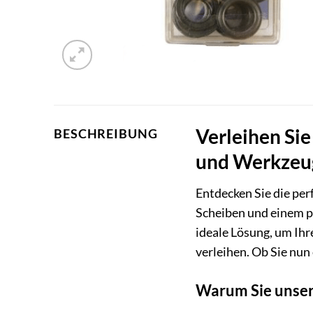
Verleihen Sie
BESCHREIBUNG
und Werkzeug
Entdecken Sie die pe
Scheiben und einem p
ideale Lösung, um Ihr
verleihen. Ob Sie nun
Warum Sie unser