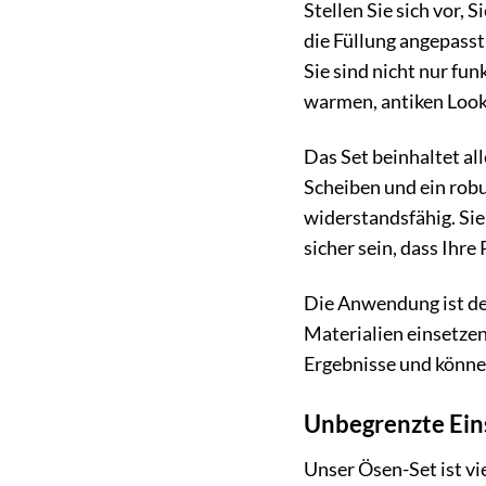
Stellen Sie sich vor, 
die Füllung angepasst
Sie sind nicht nur fu
warmen, antiken Look,
Das Set beinhaltet al
Scheiben und ein rob
widerstandsfähig. Si
sicher sein, dass Ihre
Die Anwendung ist den
Materialien einsetzen
Ergebnisse und könne
Unbegrenzte Eins
Unser Ösen-Set ist vie