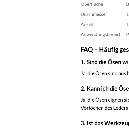
Oberfläche
B
Durchmesser
Anzahl
1
Anwendungsbereich
P
FAQ – Häufig ges
1. Sind die Ösen wi
Ja, die Ösen sind aus
2. Kann ich die Ös
Ja, die Ösen eignen s
Vorlochen des Leders
3. Ist das Werkzeu