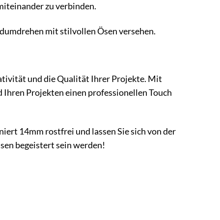
miteinander zu verbinden.
ndumdrehen mit stilvollen Ösen versehen.
tivität und die Qualität Ihrer Projekte. Mit
d Ihren Projekten einen professionellen Touch
iert 14mm rostfrei und lassen Sie sich von der
issen begeistert sein werden!