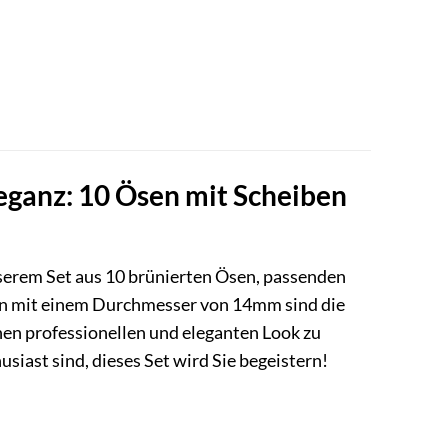
leganz: 10 Ösen mit Scheiben
nserem Set aus 10 brünierten Ösen, passenden
en mit einem Durchmesser von 14mm sind die
inen professionellen und eleganten Look zu
siast sind, dieses Set wird Sie begeistern!