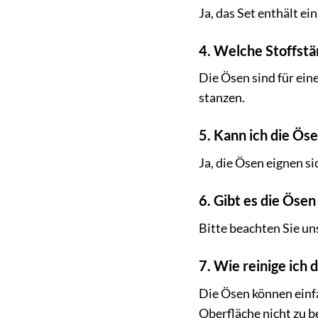
Ja, das Set enthält e
4. Welche Stoffstär
Die Ösen sind für eine
stanzen.
5. Kann ich die Ös
Ja, die Ösen eignen s
6. Gibt es die Öse
Bitte beachten Sie un
7. Wie reinige ich
Die Ösen können einf
Oberfläche nicht zu b