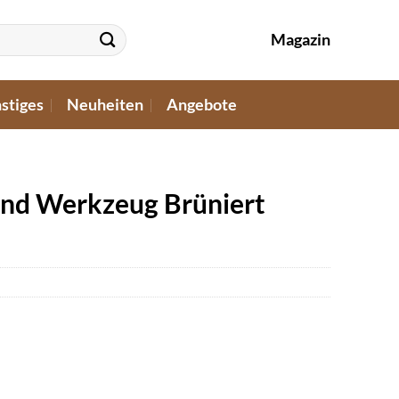
Magazin
stiges
Neuheiten
Angebote
und Werkzeug Brüniert