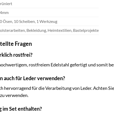
rüniert
14mm
0 Ösen, 10 Scheiben, 1 Werkzeug
olsterarbeiten, Bekleidung, Heimtextilien, Bastelprojekte
tellte Fragen
rklich rostfrei?
 hochwertigem, rostfreiem Edelstahl gefertigt und somit b
en auch für Leder verwenden?
ich hervorragend für die Verarbeitung von Leder. Achten S
 zu verwenden.
g im Set enthalten?