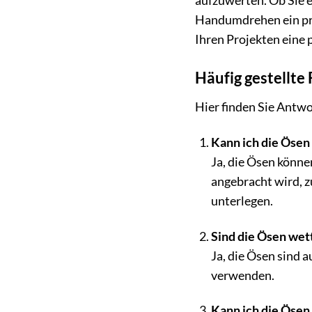
aufzuwerten. Ob Sie e
Handumdrehen ein prof
Ihren Projekten eine 
Häufig gestellte
Hier finden Sie Antwo
Kann ich die Ösen
Ja, die Ösen könne
angebracht wird, z
unterlegen.
Sind die Ösen wet
Ja, die Ösen sind 
verwenden.
Kann ich die Ösen