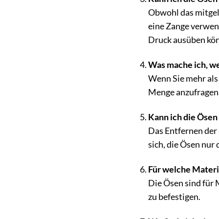
Obwohl das mitgeli
eine Zange verwend
Druck ausüben könn
Was mache ich, we
Wenn Sie mehr als 
Menge anzufragen
Kann ich die Ösen
Das Entfernen der 
sich, die Ösen nur 
Für welche Materi
Die Ösen sind für 
zu befestigen.