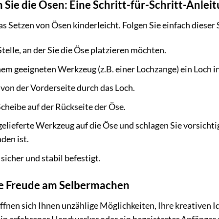
 Sie die Ösen: Eine Schritt-für-Schritt-Anlei
as Setzen von Ösen kinderleicht. Folgen Sie einfach dieser 
telle, an der Sie die Öse platzieren möchten.
nem geeigneten Werkzeug (z.B. einer Lochzange) ein Loch in
 von der Vorderseite durch das Loch.
Scheibe auf der Rückseite der Öse.
gelieferte Werkzeug auf die Öse und schlagen Sie vorsichti
den ist.
 sicher und stabil befestigt.
ie Freude am Selbermachen
fnen sich Ihnen unzählige Möglichkeiten, Ihre kreativen I