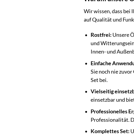
Wir wissen, dass bei 
auf Qualität und Funk
Rostfrei:
Unsere Ös
und Witterungseinf
Innen- und Außenb
Einfache Anwend
Sie noch nie zuvor
Set bei.
Vielseitig einsetz
einsetzbar und bie
Professionelles Er
Professionalität. 
Komplettes Set:
U