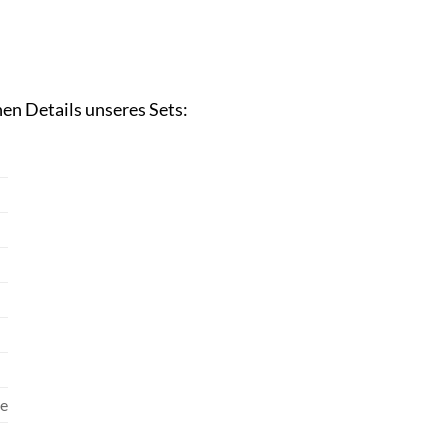
hen Details unseres Sets:
te