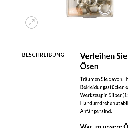
Verleihen Sie
BESCHREIBUNG
Ösen
Träumen Sie davon, Ih
Bekleidungsstücken e
Werkzeug in Silber (11
Handumdrehen stabile 
Anfänger sind.
Warum unsere Öse