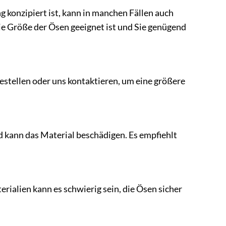
 konzipiert ist, kann in manchen Fällen auch
ie Größe der Ösen geeignet ist und Sie genügend
estellen oder uns kontaktieren, um eine größere
nd kann das Material beschädigen. Es empfiehlt
rialien kann es schwierig sein, die Ösen sicher