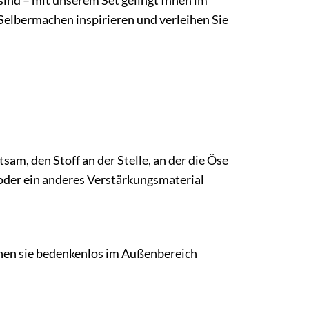
sind – mit unserem Set gelingt Ihnen im
Selbermachen inspirieren und verleihen Sie
sam, den Stoff an der Stelle, an der die Öse
 oder ein anderes Verstärkungsmaterial
önnen sie bedenkenlos im Außenbereich