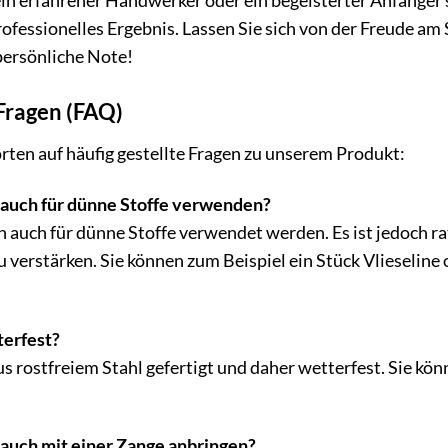
in erfahrener Handwerker oder ein begeisterter Anfänger 
essionelles Ergebnis. Lassen Sie sich von der Freude am 
persönliche Note!
 Fragen (FAQ)
rten auf häufig gestellte Fragen zu unserem Produkt:
 auch für dünne Stoffe verwenden?
n auch für dünne Stoffe verwendet werden. Es ist jedoch rat
u verstärken. Sie können zum Beispiel ein Stück Vlieseline
terfest?
aus rostfreiem Stahl gefertigt und daher wetterfest. Sie k
 auch mit einer Zange anbringen?