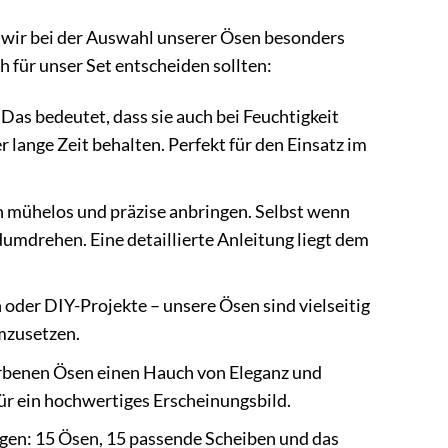
n wir bei der Auswahl unserer Ösen besonders
h für unser Set entscheiden sollten:
Das bedeutet, dass sie auch bei Feuchtigkeit
 lange Zeit behalten. Perfekt für den Einsatz im
 mühelos und präzise anbringen. Selbst wenn
umdrehen. Eine detaillierte Anleitung liegt dem
 oder DIY-Projekte – unsere Ösen sind vielseitig
umzusetzen.
farbenen Ösen einen Hauch von Eleganz und
für ein hochwertiges Erscheinungsbild.
igen: 15 Ösen, 15 passende Scheiben und das