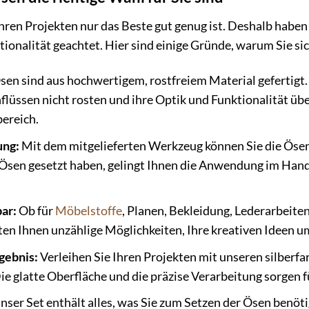
Ihren Projekten nur das Beste gut genug ist. Deshalb habe
tionalität geachtet. Hier sind einige Gründe, warum Sie sic
en sind aus hochwertigem, rostfreiem Material gefertigt. 
lüssen nicht rosten und ihre Optik und Funktionalität über
ereich.
ung:
Mit dem mitgelieferten Werkzeug können Sie die Ösen
 Ösen gesetzt haben, gelingt Ihnen die Anwendung im Hand
bar:
Ob für
Möbelstoffe
, Planen, Bekleidung, Lederarbeiten
ten Ihnen unzählige Möglichkeiten, Ihre kreativen Ideen 
gebnis:
Verleihen Sie Ihren Projekten mit unseren silber
Die glatte Oberfläche und die präzise Verarbeitung sorgen 
nser Set enthält alles, was Sie zum Setzen der Ösen benöt