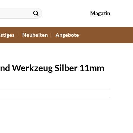
Magazin
stiges
Neuheiten
Angebote
und Werkzeug Silber 11mm