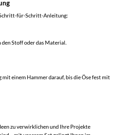
tung
Schritt-für-Schritt-Anleitung:
 den Stoff oder das Material.
g mit einem Hammer darauf, bis die Öse fest mit
deen zu verwirklichen und Ihre Projekte