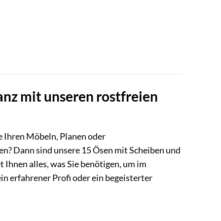
anz mit unseren rostfreien
e Ihren Möbeln, Planen oder
hen? Dann sind unsere 15 Ösen mit Scheiben und
et Ihnen alles, was Sie benötigen, um im
n erfahrener Profi oder ein begeisterter