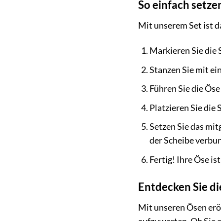
So einfach setzen
Mit unserem Set ist d
Markieren Sie die S
Stanzen Sie mit ei
Führen Sie die Öse
Platzieren Sie die 
Setzen Sie das mit
der Scheibe verbun
Fertig! Ihre Öse ist
Entdecken Sie d
Mit unseren Ösen eröf