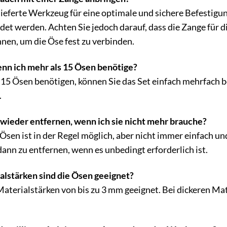
eferte Werkzeug für eine optimale und sichere Befestigung
et werden. Achten Sie jedoch darauf, dass die Zange für d
en, um die Öse fest zu verbinden.
nn ich mehr als 15 Ösen benötige?
15 Ösen benötigen, können Sie das Set einfach mehrfach b
.
 wieder entfernen, wenn ich sie nicht mehr brauche?
Ösen ist in der Regel möglich, aber nicht immer einfach u
dann zu entfernen, wenn es unbedingt erforderlich ist.
alstärken sind die Ösen geeignet?
Materialstärken von bis zu 3 mm geeignet. Bei dickeren Mate