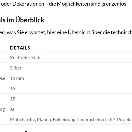
 oder Dekorationen – die Möglichkeiten sind grenzenlos.
ls im Überblick
n, was Sie erwartet, hier eine Übersicht über die technisc
DETAILS
Rostfreier Stahl
Silber
Öse
11 mm
15
15
ang
Ja
Möbelstoffe, Planen, Bekleidung, Lederarbeiten, DIY-Projek