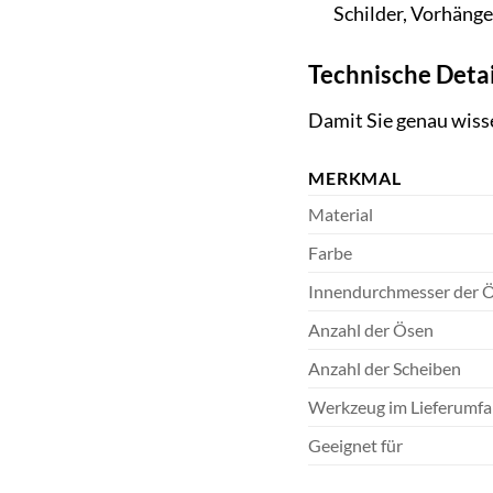
Schilder, Vorhänge
Technische Detai
Damit Sie genau wisse
MERKMAL
Material
Farbe
Innendurchmesser der 
Anzahl der Ösen
Anzahl der Scheiben
Werkzeug im Lieferumf
Geeignet für