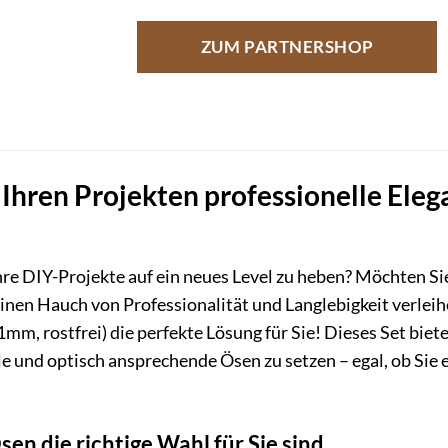
ZUM PARTNERSHOP
 Ihren Projekten professionelle Eleg
re DIY-Projekte auf ein neues Level zu heben? Möchten Si
inen Hauch von Professionalität und Langlebigkeit verlei
mm, rostfrei) die perfekte Lösung für Sie! Dieses Set biet
und optisch ansprechende Ösen zu setzen – egal, ob Sie ei
n die richtige Wahl für Sie sind