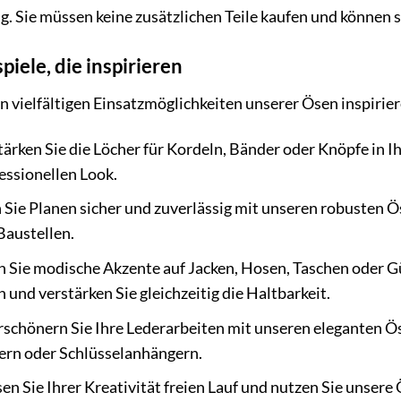
 Sie müssen keine zusätzlichen Teile kaufen und können s
ele, die inspirieren
en vielfältigen Einsatzmöglichkeiten unserer Ösen inspirie
ärken Sie die Löcher für Kordeln, Bänder oder Knöpfe in I
essionellen Look.
 Sie Planen sicher und zuverlässig mit unseren robusten Ös
Baustellen.
 Sie modische Akzente auf Jacken, Hosen, Taschen oder Gür
 und verstärken Sie gleichzeitig die Haltbarkeit.
schönern Sie Ihre Lederarbeiten mit unseren eleganten Öse
rn oder Schlüsselanhängern.
en Sie Ihrer Kreativität freien Lauf und nutzen Sie unsere