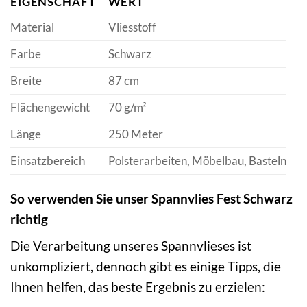
EIGENSCHAFT
WERT
Material
Vliesstoff
Farbe
Schwarz
Breite
87 cm
Flächengewicht
70 g/m²
Länge
250 Meter
Einsatzbereich
Polsterarbeiten, Möbelbau, Basteln
So verwenden Sie unser Spannvlies Fest Schwarz
richtig
Die Verarbeitung unseres Spannvlieses ist
unkompliziert, dennoch gibt es einige Tipps, die
Ihnen helfen, das beste Ergebnis zu erzielen: