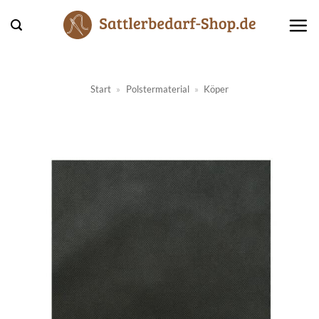
Zum
Inhalt
springen
Start
»
Polstermaterial
»
Köper