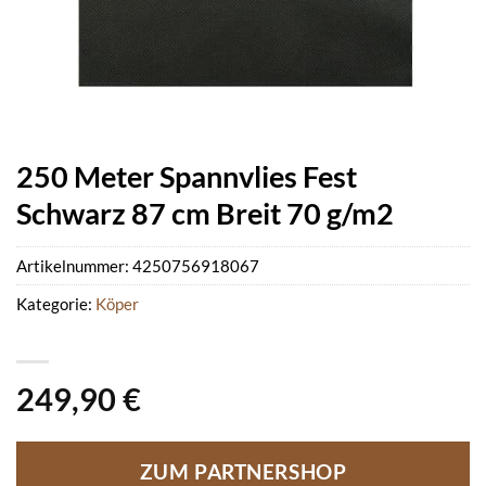
250 Meter Spannvlies Fest
Schwarz 87 cm Breit 70 g/m2
Artikelnummer:
4250756918067
Kategorie:
Köper
249,90
€
ZUM PARTNERSHOP