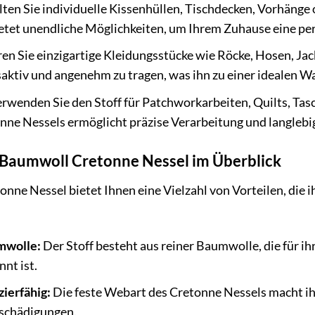
ten Sie individuelle Kissenhüllen, Tischdecken, Vorhänge 
etet unendliche Möglichkeiten, um Ihrem Zuhause eine per
en Sie einzigartige Kleidungsstücke wie Röcke, Hosen, Ja
aktiv und angenehm zu tragen, was ihn zu einer idealen W
rwenden Sie den Stoff für Patchworkarbeiten, Quilts, Tasc
nne Nessels ermöglicht präzise Verarbeitung und langlebi
n Baumwoll Cretonne Nessel im Überblick
ne Nessel bietet Ihnen eine Vielzahl von Vorteilen, die i
mwolle:
Der Stoff besteht aus reiner Baumwolle, die für i
nt ist.
ierfähig:
Die feste Webart des Cretonne Nessels macht i
schädigungen.