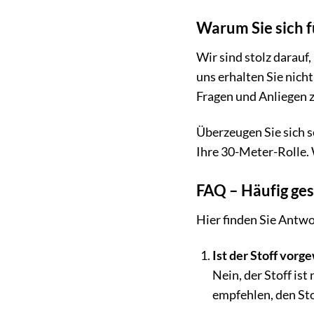
Warum Sie sich 
Wir sind stolz darau
uns erhalten Sie nich
Fragen und Anliegen zu
Überzeugen Sie sich s
Ihre 30-Meter-Rolle. 
FAQ – Häufig ges
Hier finden Sie Antw
Ist der Stoff vor
Nein, der Stoff is
empfehlen, den Sto