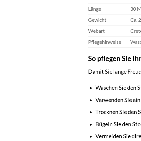
Länge
30 M
Gewicht
Ca. 
Webart
Cret
Pflegehinweise
Wasc
So pflegen Sie I
Damit Sie lange Freu
Waschen Sie den S
Verwenden Sie ein
Trocknen Sie den S
Bügeln Sie den Sto
Vermeiden Sie dire