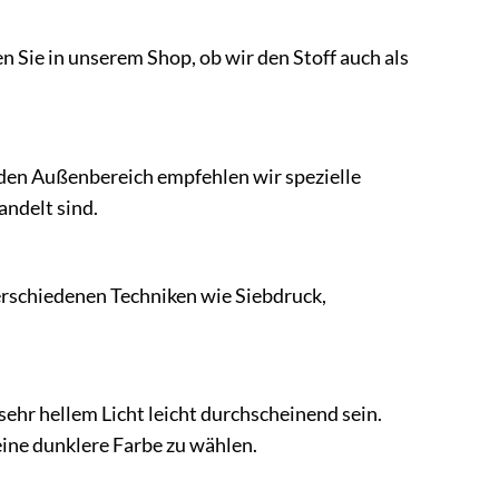
n Sie in unserem Shop, ob wir den Stoff auch als
 den Außenbereich empfehlen wir spezielle
ndelt sind.
verschiedenen Techniken wie Siebdruck,
sehr hellem Licht leicht durchscheinend sein.
eine dunklere Farbe zu wählen.