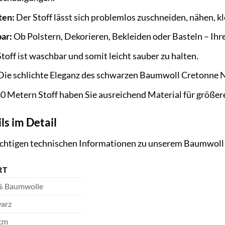
ten:
Der Stoff lässt sich problemlos zuschneiden, nähen, k
bar:
Ob Polstern, Dekorieren, Bekleiden oder Basteln – Ihre
toff ist waschbar und somit leicht sauber zu halten.
Die schlichte Eleganz des schwarzen Baumwoll Cretonne Ne
0 Metern Stoff haben Sie ausreichend Material für größer
ls im Detail
 wichtigen technischen Informationen zu unserem Baumwoll
RT
% Baumwolle
arz
cm