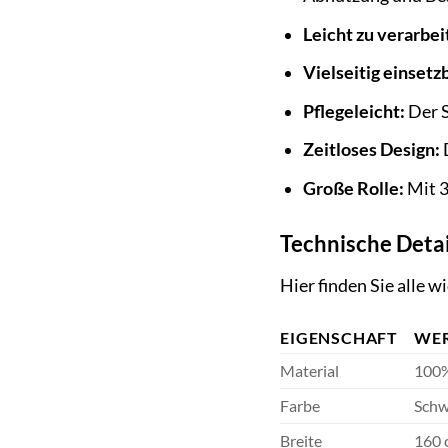
Leicht zu verarbei
Vielseitig einsetz
Pflegeleicht:
Der S
Zeitloses Design:
Große Rolle:
Mit 3
Technische Detai
Hier finden Sie alle
EIGENSCHAFT
WE
Material
100
Farbe
Schw
Breite
160 