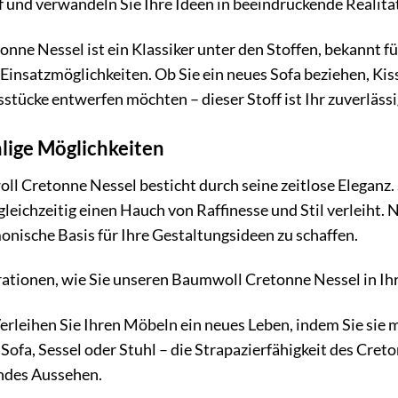
uf und verwandeln Sie Ihre Ideen in beeindruckende Realitä
ne Nessel ist ein Klassiker unter den Stoffen, bekannt f
n Einsatzmöglichkeiten. Ob Sie ein neues Sofa beziehen, K
sstücke entwerfen möchten – dieser Stoff ist Ihr zuverlässi
hlige Möglichkeiten
 Cretonne Nessel besticht durch seine zeitlose Eleganz. S
gleichzeitig einen Hauch von Raffinesse und Stil verleiht. 
onische Basis für Ihre Gestaltungsideen zu schaffen.
irationen, wie Sie unseren Baumwoll Cretonne Nessel in Ih
erleihen Sie Ihren Möbeln ein neues Leben, indem Sie si
 Sofa, Sessel oder Stuhl – die Strapazierfähigkeit des Cret
ndes Aussehen.