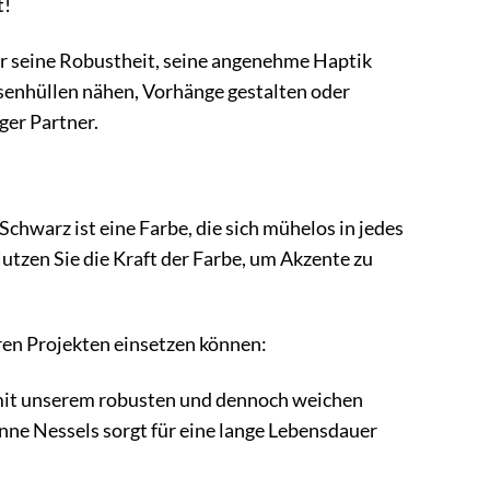
t!
ür seine Robustheit, seine angenehme Haptik
issenhüllen nähen, Vorhänge gestalten oder
ger Partner.
chwarz ist eine Farbe, die sich mühelos in jedes
Nutzen Sie die Kraft der Farbe, um Akzente zu
ren Projekten einsetzen können:
e mit unserem robusten und dennoch weichen
onne Nessels sorgt für eine lange Lebensdauer