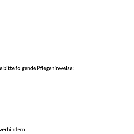
 bitte folgende Pflegehinweise:
 verhindern.