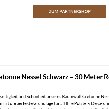
ZUM PARTNERSHOP
tonne Nessel Schwarz – 30 Meter Rol
elseitigkeit und Schönheit unseres Baumwoll Cretonne Nes
m ist die perfekte Grundlage für all Ihre Polster-, Deko- u