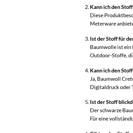
Kann ich den Stof
Diese Produktbesch
Meterware anbiet
Ist der Stoff für 
Baumwolle ist ein 
Outdoor-Stoffe, d
Kann ich den Stof
Ja, Baumwoll Creto
Digitaldruck oder 
Ist der Stoff blick
Der schwarze Baumw
Für eine vollständ