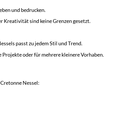
leben und bedrucken.
r Kreativität sind keine Grenzen gesetzt.
ssels passt zu jedem Stil und Trend.
e Projekte oder für mehrere kleinere Vorhaben.
 Cretonne Nessel: