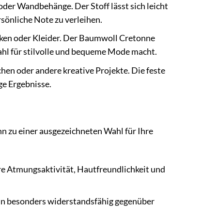
oder Wandbehänge. Der Stoff lässt sich leicht
sönliche Note zu verleihen.
cken oder Kleider. Der Baumwoll Cretonne
ahl für stilvolle und bequeme Mode macht.
hen oder andere kreative Projekte. Die feste
ge Ergebnisse.
hn zu einer ausgezeichneten Wahl für Ihre
hre Atmungsaktivität, Hautfreundlichkeit und
hn besonders widerstandsfähig gegenüber