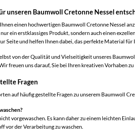
für unseren Baumwoll Cretonne Nessel entsch
f, Ihnen einen hochwertigen Baumwoll Cretonne Nessel anz
t nur ein erstklassiges Produkt, sondern auch einen exzell
r Seite und helfen Ihnen dabei, das perfekte Material für I
elbst von der Qualität und Vielseitigkeit unseres Baumwol
Wir freuen uns darauf, Sie bei Ihren kreativen Vorhaben zu
tellte Fragen
orten auf häufig gestellte Fragen zu unserem Baumwoll Cr
gewaschen?
t nicht vorgewaschen. Es kann daher zu einem leichten Ei
ff vor der Verarbeitung zu waschen.