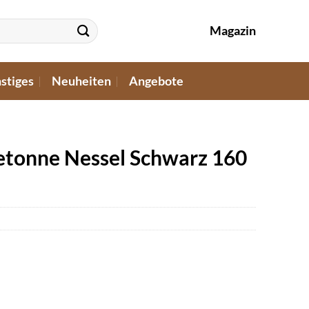
Magazin
stiges
Neuheiten
Angebote
etonne Nessel Schwarz 160