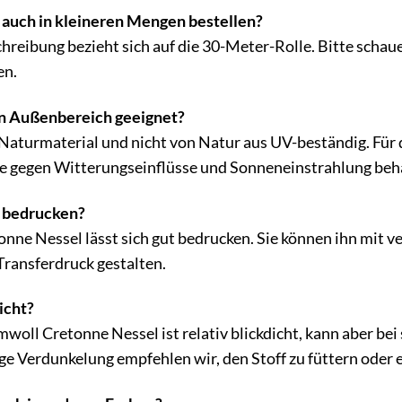
f auch in kleineren Mengen bestellen?
reibung bezieht sich auf die 30-Meter-Rolle. Bitte schaue
en.
den Außenbereich geeignet?
Naturmaterial und nicht von Natur aus UV-beständig. Für
ie gegen Witterungseinflüsse und Sonneneinstrahlung beha
f bedrucken?
nne Nessel lässt sich gut bedrucken. Sie können ihn mit 
Transferdruck gestalten.
dicht?
oll Cretonne Nessel ist relativ blickdicht, kann aber bei 
ige Verdunkelung empfehlen wir, den Stoff zu füttern oder 