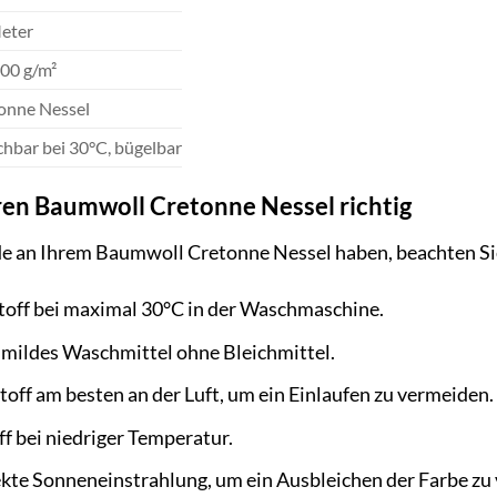
eter
200 g/m²
onne Nessel
hbar bei 30°C, bügelbar
hren Baumwoll Cretonne Nessel richtig
de an Ihrem Baumwoll Cretonne Nessel haben, beachten Sie
toff bei maximal 30°C in der Waschmaschine.
 mildes Waschmittel ohne Bleichmittel.
toff am besten an der Luft, um ein Einlaufen zu vermeiden.
ff bei niedriger Temperatur.
kte Sonneneinstrahlung, um ein Ausbleichen der Farbe zu