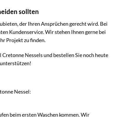
eiden sollten
ubieten, der Ihren Ansprüchen gerecht wird. Bei
enten Kundenservice. Wir stehen Ihnen gerne bei
hr Projekt zu finden.
l Cretonne Nessels und bestellen Sie noch heute
 unterstützen!
etonne Nessel:
nlaufen beim ersten Waschen kommen. Wir