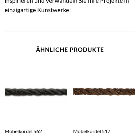
inspirieren und verwandeln Sie Ihre Projekte in
einzigartige Kunstwerke!
ÄHNLICHE PRODUKTE
Möbelkordel 562
Möbelkordel 517