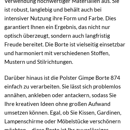
Verwendung hochwertiger Materialien aus. Sie
ist robust, langlebig und behält auch bei
intensiver Nutzung ihre Form und Farbe. Dies
garantiert Ihnen ein Ergebnis, das nicht nur
optisch überzeugt, sondern auch langfristig
Freude bereitet. Die Borte ist vielseitig einsetzbar
und harmoniert mit verschiedenen Stoffen,
Mustern und Stilrichtungen.
Darüber hinaus ist die Polster Gimpe Borte 874
einfach zu verarbeiten. Sie lässt sich problemlos
annähen, ankleben oder antackern, sodass Sie
Ihre kreativen Ideen ohne großen Aufwand
umsetzen können. Egal, ob Sie Kissen, Gardinen,
Lampenschirme oder Möbelstücke verschönern
möchten – diese Borte ist Ihr zuverlässiger