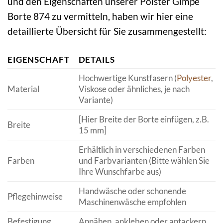
und den Eigenschaften unserer Polster Gimpe
Borte 874 zu vermitteln, haben wir hier eine
detaillierte Übersicht für Sie zusammengestellt:
EIGENSCHAFT
DETAILS
Hochwertige Kunstfasern (
Polyester
,
Material
Viskose oder ähnliches, je nach
Variante)
[Hier Breite der Borte einfügen, z.B.
Breite
15 mm]
Erhältlich in verschiedenen Farben
Farben
und Farbvarianten (Bitte wählen Sie
Ihre Wunschfarbe aus)
Handwäsche oder schonende
Pflegehinweise
Maschinenwäsche empfohlen
Befestigung
Annähen, ankleben oder antackern