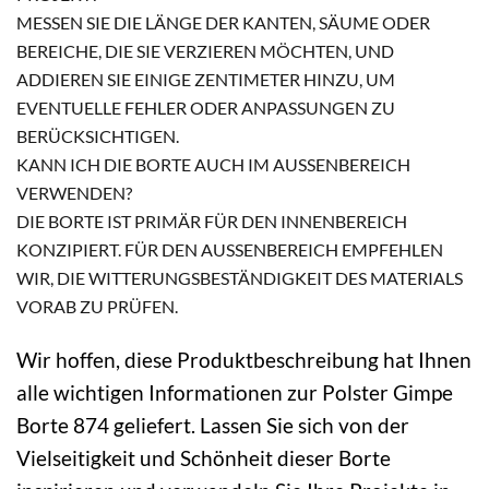
MESSEN SIE DIE LÄNGE DER KANTEN, SÄUME ODER
BEREICHE, DIE SIE VERZIEREN MÖCHTEN, UND
ADDIEREN SIE EINIGE ZENTIMETER HINZU, UM
EVENTUELLE FEHLER ODER ANPASSUNGEN ZU
BERÜCKSICHTIGEN.
KANN ICH DIE BORTE AUCH IM AUSSENBEREICH V
ERWENDEN?
DIE BORTE IST PRIMÄR FÜR DEN INNENBEREICH
KONZIPIERT. FÜR DEN AUSSENBEREICH EMPFEHLEN W
IR, DIE WITTERUNGSBESTÄNDIGKEIT DES MATERIALS V
ORAB ZU PRÜFEN.
Wir hoffen, diese Produktbeschreibung hat Ihnen
alle wichtigen Informationen zur Polster Gimpe
Borte 874 geliefert. Lassen Sie sich von der
Vielseitigkeit und Schönheit dieser Borte