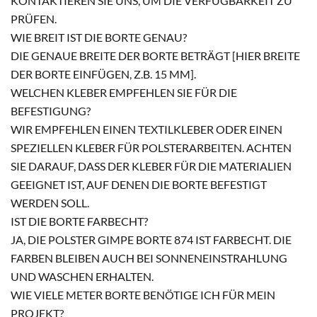
KONTAKTIEREN SIE UNS, UM DIE VERFÜGBARKEIT ZU
PRÜFEN.
WIE BREIT IST DIE BORTE GENAU?
DIE GENAUE BREITE DER BORTE BETRÄGT [HIER BREITE
DER BORTE EINFÜGEN, Z.B. 15 MM].
WELCHEN KLEBER EMPFEHLEN SIE FÜR DIE
BEFESTIGUNG?
WIR EMPFEHLEN EINEN TEXTILKLEBER ODER EINEN
SPEZIELLEN KLEBER FÜR POLSTERARBEITEN. ACHTEN
SIE DARAUF, DASS DER KLEBER FÜR DIE MATERIALIEN
GEEIGNET IST, AUF DENEN DIE BORTE BEFESTIGT
WERDEN SOLL.
IST DIE BORTE FARBECHT?
JA, DIE POLSTER GIMPE BORTE 874 IST FARBECHT. DIE
FARBEN BLEIBEN AUCH BEI SONNENEINSTRAHLUNG
UND WASCHEN ERHALTEN.
WIE VIELE METER BORTE BENÖTIGE ICH FÜR MEIN
PROJEKT?